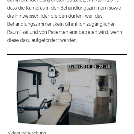
Berlin-Brandenburg entschied zuletzt im April 2017,
dass die Kameras in den Behandlungszimmern sowie
die Hinweisschilder bleiben dürfen, weil das
Behandlungszimmer „kein öffentlich zugänglicher
Raum“ sei und von Patienten erst betreten wird, wenn
diese dazu aufgefordert werden.
169
Videoüberwachung