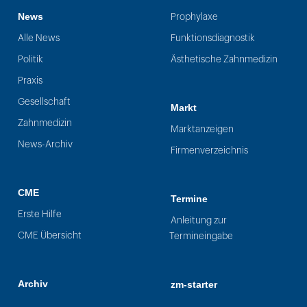
News
Prophylaxe
Alle News
Funktionsdiagnostik
Politik
Ästhetische Zahnmedizin
Praxis
Gesellschaft
Markt
Zahnmedizin
Marktanzeigen
News-Archiv
Firmenverzeichnis
CME
Termine
Erste Hilfe
Anleitung zur
CME Übersicht
Termineingabe
Archiv
zm-starter