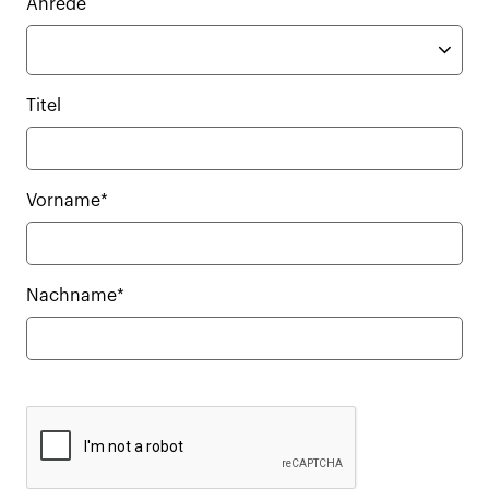
Anrede
Titel
Vorname*
Nachname*