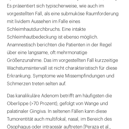
Es präsentiert sich typischerweise, wie auch im
vorgestellten Fall, als eine submuköse Raumforderung
mit lividem Aussehen im Falle eines
Schleimhautdurchbruchs. Eine intakte
Schleimhautbedeckung ist ebenso möglich.
Anamnestisch berichten die Patienten in der Regel
über eine langsame, oft mehrmonatige
Größenzunahme. Das im vorgestellten Fall kurzzeitige
Wachstumsintervall ist nicht charakteristisch für diese
Erkrankung. Symptome wie Missempfindungen und
Schmerzen treten selten auf.
Das kanalikuläre Adenom betrifft am häufigsten die
Oberlippe (>70 Prozent), gefolgt von Wange und
palatinaler Gingiva. In seltenen Fällen kann diese
Tumorentität auch multifokal, nasal, im Bereich des
Ösophagus oder intraossär auftreten [Peraza et al.,