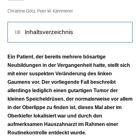
Christine Götz
,
Peer W. Kämmerer
Inhaltsverzeichnis
Diskussion
Ein Patient, der bereits mehrere bösartige
Neubildungen in der Vergangenheit hatte, stellt sich
Literaturliste
mit einer suspekten Veränderung des linken
Gaumens vor. Der vorliegende Fall beschreibt
allerdings lediglich einen gutartigen Tumor der
kleinen Speicheldrüsen, der normalerweise vor allem
in der Oberlippe zu finden ist, dieses Mal aber im
Oberkiefer lokalisiert war und durch den
aufmerksamen Hauszahnarzt im Rahmen einer
Routinekontrolle entdeckt wurde.