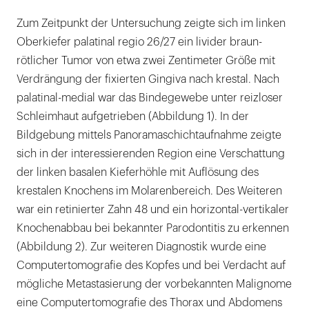
Zum Zeitpunkt der Untersuchung zeigte sich im linken
Oberkiefer palatinal regio 26/27 ein livider braun-
rötlicher Tumor von etwa zwei Zentimeter Größe mit
Verdrängung der fixierten Gingiva nach krestal. Nach
palatinal-medial war das Bindegewebe unter reizloser
Schleimhaut aufgetrieben (Abbildung 1). In der
Bildgebung mittels Panoramaschichtaufnahme zeigte
sich in der interessierenden Region eine Verschattung
der linken basalen Kieferhöhle mit Auflösung des
krestalen Knochens im Molarenbereich. Des Weiteren
war ein retinierter Zahn 48 und ein horizontal-vertikaler
Knochenabbau bei bekannter Parodontitis zu erkennen
(Abbildung 2). Zur weiteren Diagnostik wurde eine
Computertomografie des Kopfes und bei Verdacht auf
mögliche Metastasierung der vorbekannten Malignome
eine Computertomografie des Thorax und Abdomens