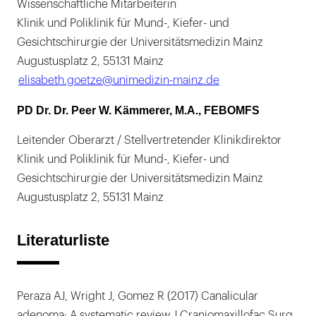
Wissenschaftliche Mitarbeiterin
Klinik und Poliklinik für Mund-, Kiefer- und
Gesichtschirurgie der Universitätsmedizin Mainz
Augustusplatz 2, 55131 Mainz
elisabeth.goetze@unimedizin-mainz.de
PD Dr. Dr. Peer W. Kämmerer, M.A., FEBOMFS
Leitender Oberarzt / Stellvertretender Klinikdirektor
Klinik und Poliklinik für Mund-, Kiefer- und
Gesichtschirurgie der Universitätsmedizin Mainz
Augustusplatz 2, 55131 Mainz
Literaturliste
Peraza AJ, Wright J, Gomez R (2017) Canalicular
adenoma: A systematic review J Craniomaxillofac Surg