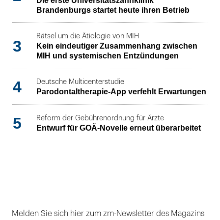
Die erste Universitätszahnklinik
Brandenburgs startet heute ihren Betrieb
Rätsel um die Ätiologie von MIH
3
Kein eindeutiger Zusammenhang zwischen
MIH und systemischen Entzündungen
4
Deutsche Multicenterstudie
Parodontaltherapie-App verfehlt Erwartungen
5
Reform der Gebührenordnung für Ärzte
Entwurf für GOÄ-Novelle erneut überarbeitet
Melden Sie sich hier zum zm-Newsletter des Magazins