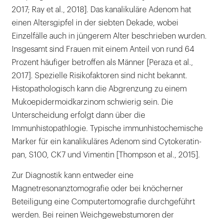
2017; Ray et al., 2018]. Das kanalikuläre Adenom hat
einen Altersgipfel in der siebten Dekade, wobei
Einzelfälle auch in jüngerem Alter beschrieben wurden.
Insgesamt sind Frauen mit einem Anteil von rund 64
Prozent häufiger betroffen als Männer [Peraza et al.,
2017]. Spezielle Risikofaktoren sind nicht bekannt.
Histopathologisch kann die Abgrenzung zu einem
Mukoepidermoidkarzinom schwierig sein. Die
Unterscheidung erfolgt dann über die
Immunhistopathlogie. Typische immunhistochemische
Marker für ein kanalikuläres Adenom sind Cytokeratin-
pan, S100, CK7 und Vimentin [Thompson et al., 2015].
Zur Diagnostik kann entweder eine
Magnetresonanztomografie oder bei knöcherner
Beteiligung eine Computertomografie durchgeführt
werden. Bei reinen Weichgewebstumoren der