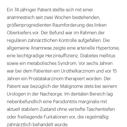
Ein 74-jähriger Patient stellte sich mit einer
anamnestisch seit zwei Wochen bestehenden,
größenprogredienten Raumforderung des linken
Oberkiefers vor. Der Befund war im Rahmen der
regulären zahnärztlichen Kontrolle aufgefallen. Die
allgemeine Anamnese zeigte eine arterielle Hypertonie,
eine leichtgradige Herzinsuffizienz, Diabetes mellitus
sowie ein metabolisches Syndrom. Vor sechs Jahren
war bei dem Patienten ein Urothelkarzinom und vor 15
Jahren ein Prostatakarzinom therapiert worden. Der
Patient war bezüglich der Malignome stets bei seinem
Urologen in der Nachsorge. Im dentalen Bereich lag
nebenbefundlich eine Parodontitis marginalis mit
aktuell stabilem Zustand ohne vertiefte Taschentiefen
oder freiliegende Furkationen vor, die regelmäßig
zahnärztlich behandelt wurde.