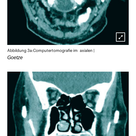
Lightb
Abbildung 3a:Computertomografie im axialen |
öffnen
Goetze