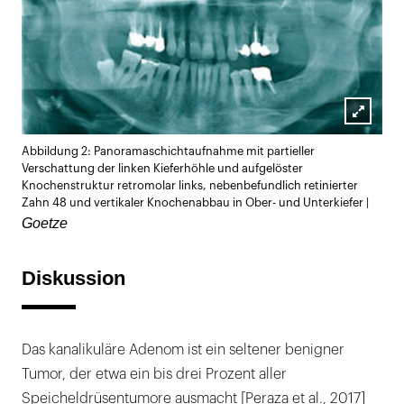
Lightb
Abbildung 2: Panoramaschichtaufnahme mit partieller
öffnen
Verschattung der linken Kieferhöhle und aufgelöster
Knochenstruktur retromolar links, nebenbefundlich retinierter
Zahn 48 und vertikaler Knochenabbau in Ober- und Unterkiefer |
Goetze
Diskussion
Das kanalikuläre Adenom ist ein seltener benigner
Tumor, der etwa ein bis drei Prozent aller
Speicheldrüsentumore ausmacht [Peraza et al., 2017]