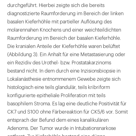
durchgeführt. Hierbei zeigte sich die bereits
diagnostizierte Raumforderung im Bereich der linken
basalen Kieferhöhle mit partieller Auflösung des
molarennahen Knochens und einer weichteildichten
Raumforderung im Bereich der basalen Kieferhöhle.
Die kranialen Anteile der Kieferhöhle waren belüftet
(Abbildung 3). Ein Anhalt für eine Metastasierung oder
ein Rezidiv des Urothel- bzw. Prostatakarzinoms
bestand nicht. In dem durch eine Inzisionsbiopsie in
Lokalanästhesie entnommenem Gewebe zeigte sich
histologisch eine teils glandulär, teils kribriform
konfigurierte epitheliale Proliferation mit teils
basophilem Stroma. Es lag eine deutliche Positivität für
CK7 und S100 ohne Färbereaktion für CK5/6 vor. Somit
entsprach der Befund dem eines kanalikulären
Adenoms. Der Tumor wurde in Intubationsnarkose