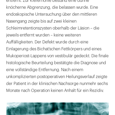
entfernt. Zur Kieferhöhle bestand eine dünne
knöcherne Abgrenzung, die belassen wurde. Eine
endoskopische Untersuchung über den mittleren
Nasengang zeigte bis auf zwei kleinen
Schleimretentionszysten oberhalb der Läsion – die
jeweils entfernt wurden – keine weiteren
Auffälligkeiten. Der Defekt wurde durch eine
Einlagerung des Bichat’schen Fettkörpers und eines
Mukoperiost-Lappens von vestibulär gedeckt. Die finale
histologische Beurteilung bestätigte die Diagnose und
eine vollständige Entfernung. Nach einem
unkomplizierten postoperativen Heilungsverlauf zeigte
der Patient in der klinischen Nachsorge nunmehr sechs
Monate nach Operation keinen Anhalt für ein Rezidiv.