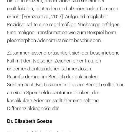
bis zehn Prozent, das Rezidivrisiko scheint bei
multifokalen, bilateralen und ulzerierenden Tumoren
erhöht [Peraza et al., 2017]. Aufgrund möglicher
Rezidive sollte eine regelmäßige Nachsorge erfolgen.
Eine maligne Transformation wie zum Beispiel beim
pleomorphen Adenom ist nicht beschrieben.
Zusammenfassend präsentiert sich der beschriebene
Fall mit den typischen Zeichen einer fraglich
unbemerkt entstandenen schmerzlosen
Raumforderung im Bereich der palatinalen
Schleimhaut. Bei Läsionen in diesem Bereich sollte man
an einen Speicheldrüsentumor denken, das
kanalikuläre Adenom stellt hier eine seltene
Differenzialdiagnose dar.
Dr. Elisabeth Goetze