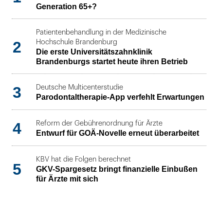
Generation 65+?
Patientenbehandlung in der Medizinische
2
Hochschule Brandenburg
Die erste Universitätszahnklinik
Brandenburgs startet heute ihren Betrieb
3
Deutsche Multicenterstudie
Parodontaltherapie-App verfehlt Erwartungen
4
Reform der Gebührenordnung für Ärzte
Entwurf für GOÄ-Novelle erneut überarbeitet
KBV hat die Folgen berechnet
5
GKV-Spargesetz bringt finanzielle Einbußen
für Ärzte mit sich