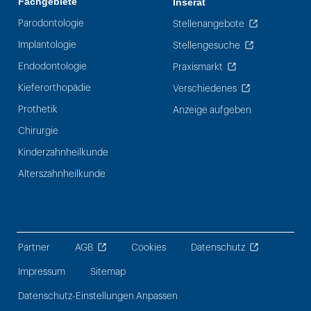
Fachgebiete
Inserat
Parodontologie
Stellenangebote
Implantologie
Stellengesuche
Endodontologie
Praxismarkt
Kieferorthopädie
Verschiedenes
Prothetik
Anzeige aufgeben
Chirurgie
Kinderzahnheilkunde
Alterszahnheilkunde
Partner
AGB
Cookies
Datenschutz
Impressum
Sitemap
Datenschutz-Einstellungen Anpassen