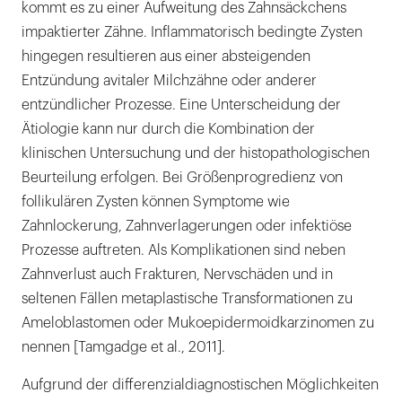
kommt es zu einer Aufweitung des Zahnsäckchens
impaktierter Zähne. Inflammatorisch bedingte Zysten
hingegen resultieren aus einer absteigenden
Entzündung avitaler Milchzähne oder anderer
entzündlicher Prozesse. Eine Unterscheidung der
Ätiologie kann nur durch die Kombination der
klinischen Untersuchung und der histopathologischen
Beurteilung erfolgen. Bei Größenprogredienz von
follikulären Zysten können Symptome wie
Zahnlockerung, Zahnverlagerungen oder infektiöse
Prozesse auftreten. Als Komplikationen sind neben
Zahnverlust auch Frakturen, Nervschäden und in
seltenen Fällen metaplastische Transformationen zu
Ameloblastomen oder Mukoepidermoidkarzinomen zu
nennen [Tamgadge et al., 2011].
Aufgrund der differenzialdiagnostischen Möglichkeiten