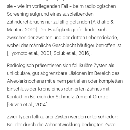
sie – wie im vorliegenden Fall – beim radiologischen
Screening aufgrund eines ausbleibenden
Zahndurchbruchs nur zufällig gefunden [Alkhatib &
Manton, 2010]. Der Häufigkeitsgipfel findet sich
zwischen der zweiten und der dritten Lebensdekade,
wobei das männliche Geschlecht häufiger betroffen ist
[Hyomoto et al., 2001; Soluk et al., 2016].
Radiologisch präsentieren sich follikuläre Zysten als
unilokuläre, gut abgrenzbare Läsionen im Bereich des
Alveolarknochens mit einem partiellen oder kompletten
Einschluss der Krone eines retinierten Zahnes mit
Kontakt im Bereich der Schmelz-Zement-Grenze
[Guven et al., 2014].
Zwei Typen follikulärer Zysten werden unterschieden:
Bei der durch die Zahnentwicklung bedingten Zyste