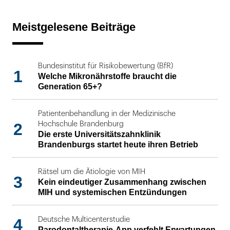
Meistgelesene Beiträge
Bundesinstitut für Risikobewertung (BfR)
1
Welche Mikronährstoffe braucht die
Generation 65+?
Patientenbehandlung in der Medizinische
2
Hochschule Brandenburg
Die erste Universitätszahnklinik
Brandenburgs startet heute ihren Betrieb
Rätsel um die Ätiologie von MIH
3
Kein eindeutiger Zusammenhang zwischen
MIH und systemischen Entzündungen
4
Deutsche Multicenterstudie
Parodontaltherapie-App verfehlt Erwartungen