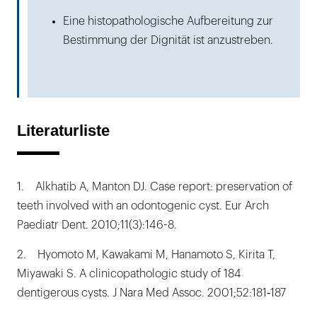
Eine histopathologische Aufbereitung zur
Bestimmung der Dignität ist anzustreben.
Literaturliste
1. Alkhatib A, Manton DJ. Case report: preservation of
teeth involved with an odontogenic cyst. Eur Arch
Paediatr Dent. 2010;11(3):146-8.
2. Hyomoto M, Kawakami M, Hanamoto S, Kirita T,
Miyawaki S. A clinicopathologic study of 184
dentigerous cysts. J Nara Med Assoc. 2001;52:181‐187