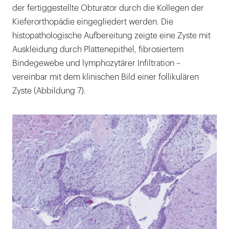
der fertiggestellte Obturator durch die Kollegen der
Kieferorthopädie eingegliedert werden. Die
histopathologische Aufbereitung zeigte eine Zyste mit
Auskleidung durch Plattenepithel, fibrosiertem
Bindegewebe und lymphozytärer Infiltration –
vereinbar mit dem klinischen Bild einer follikulären
Zyste (Abbildung 7).