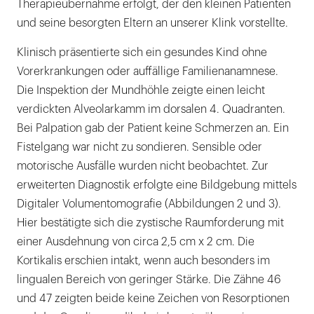
Therapieübernahme erfolgt, der den kleinen Patienten
und seine besorgten Eltern an unserer Klink vorstellte.
Klinisch präsentierte sich ein gesundes Kind ohne
Vorerkrankungen oder auffällige Familienanamnese.
Die Inspektion der Mundhöhle zeigte einen leicht
verdickten Alveolarkamm im dorsalen 4. Quadranten.
Bei Palpation gab der Patient keine Schmerzen an. Ein
Fistelgang war nicht zu sondieren. Sensible oder
motorische Ausfälle wurden nicht beobachtet. Zur
erweiterten Diagnostik erfolgte eine Bildgebung mittels
Digitaler Volumentomografie (Abbildungen 2 und 3).
Hier bestätigte sich die zystische Raumforderung mit
einer Ausdehnung von circa 2,5 cm x 2 cm. Die
Kortikalis erschien intakt, wenn auch besonders im
lingualen Bereich von geringer Stärke. Die Zähne 46
und 47 zeigten beide keine Zeichen von Resorptionen