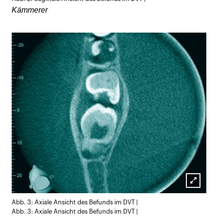
Kämmerer
Lightb
Abb. 3: Axiale Ansicht des Befunds im DVT |
öffnen
Abb. 3: Axiale Ansicht des Befunds im DVT |