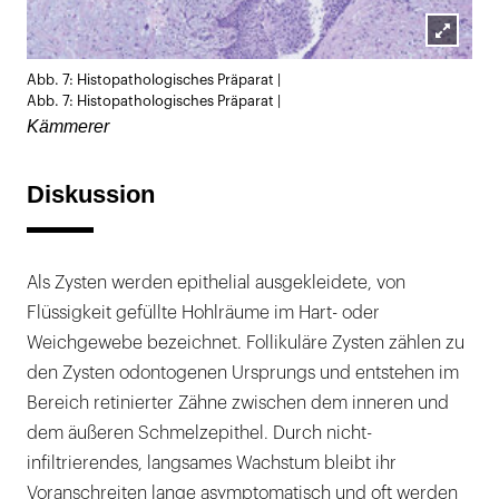
Lightb
Abb. 7: Histopathologisches Präparat |
öffnen
Abb. 7: Histopathologisches Präparat |
Kämmerer
Diskussion
Als Zysten werden epithelial ausgekleidete, von
Flüssigkeit gefüllte Hohlräume im Hart- oder
Weichgewebe bezeichnet. Follikuläre Zysten zählen zu
den Zysten odontogenen Ursprungs und entstehen im
Bereich retinierter Zähne zwischen dem inneren und
dem äußeren Schmelzepithel. Durch nicht-
infiltrierendes, langsames Wachstum bleibt ihr
Voranschreiten lange asymptomatisch und oft werden