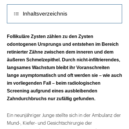
Inhaltsverzeichnis
Diskussion
Follikuläre Zysten zählen zu den Zysten
odontogenen Ursprungs und entstehen im Bereich
Literaturliste
retinierter Zähne zwischen dem inneren und dem
äußeren Schmelzepithel. Durch nicht-infiltrierendes,
langsames Wachstum bleibt ihr Voranschreiten
lange asymptomatisch und oft werden sie – wie auch
im vorliegenden Fall – beim radiologischen
Screening aufgrund eines ausbleibenden
Zahndurchbruchs nur zufällig gefunden.
Ein neunjähriger Junge stellte sich in der Ambulanz der
Mund-, Kiefer- und Gesichtschirurgie der