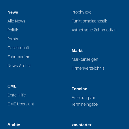
News
Prophylaxe
Alle News
Funktionsdiagnostik
Politik
Ästhetische Zahnmedizin
Praxis
Gesellschaft
Markt
Zahnmedizin
Marktanzeigen
News-Archiv
Firmenverzeichnis
CME
Termine
Erste Hilfe
Anleitung zur
CME Übersicht
Termineingabe
Archiv
zm-starter