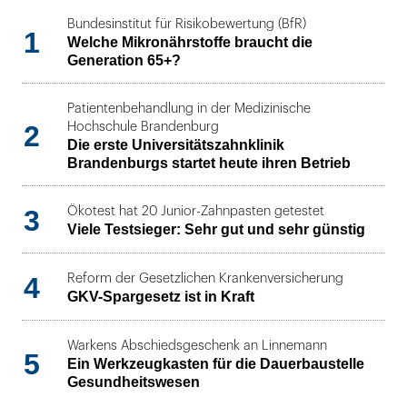
Bundesinstitut für Risikobewertung (BfR)
1
Welche Mikronährstoffe braucht die
Generation 65+?
Patientenbehandlung in der Medizinische
2
Hochschule Brandenburg
Die erste Universitätszahnklinik
Brandenburgs startet heute ihren Betrieb
3
Ökotest hat 20 Junior-Zahnpasten getestet
Viele Testsieger: Sehr gut und sehr günstig
4
Reform der Gesetzlichen Krankenversicherung
GKV-Spargesetz ist in Kraft
Warkens Abschiedsgeschenk an Linnemann
5
Ein Werkzeugkasten für die Dauerbaustelle
Gesundheitswesen