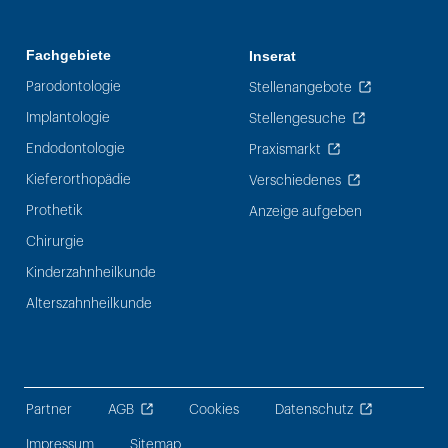
Fachgebiete
Inserat
Parodontologie
Stellenangebote
Implantologie
Stellengesuche
Endodontologie
Praxismarkt
Kieferorthopädie
Verschiedenes
Prothetik
Anzeige aufgeben
Chirurgie
Kinderzahnheilkunde
Alterszahnheilkunde
Partner
AGB
Cookies
Datenschutz
Impressum
Sitemap