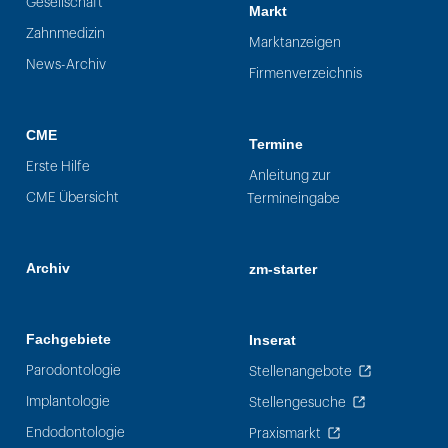
Gesellschaft
Markt
Zahnmedizin
Marktanzeigen
News-Archiv
Firmenverzeichnis
CME
Termine
Erste Hilfe
Anleitung zur
CME Übersicht
Termineingabe
Archiv
zm-starter
Fachgebiete
Inserat
Parodontologie
Stellenangebote
Implantologie
Stellengesuche
Endodontologie
Praxismarkt