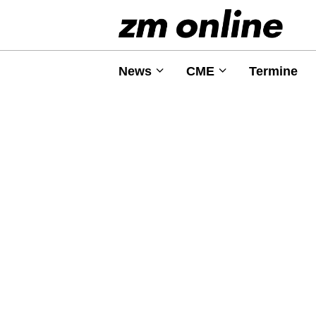
News
CME
Termine