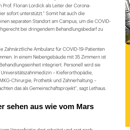
 Prof. Florian Lordick als Leiter der Corona-
r sofort unterstützt.“ Somit hat auch die
inen separaten Standort am Campus, um die COVID-
achgerecht bei dringendem Behandlungsbedarf zu
die Zahnärztliche Ambulanz für COVID-19-Patienten
ommen. In einem Nebengebäude mit 35 Zimmern ist
ehandlungseinheit integriert. Personell wird sie
r Universitätszahnmedizin – Kieferorthopädie,
MKG-Chirurgie, Prothetik und Zahnerhaltung –
rachten das als Gemeinschaftsprojekt“, sagt Lethaus.
ter sehen aus wie vom Mars