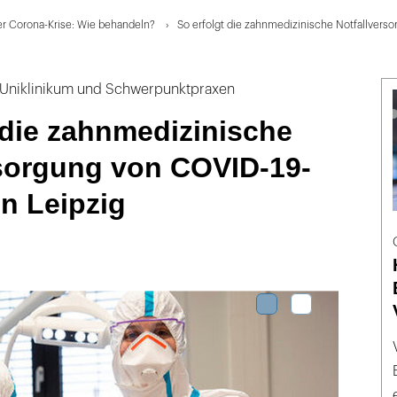
er Corona-Krise: Wie behandeln?
So erfolgt die zahnmedizinische Notfallverso
f Uniklinikum und Schwerpunktpraxen
 die zahnmedizinische
rsorgung von COVID-19-
in Leipzig