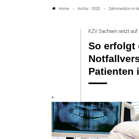
Archiv - 2020
Zahnmedizin in d
Home
KZV Sachsen setzt au
So erfolgt
Notfallve
Patienten 
>