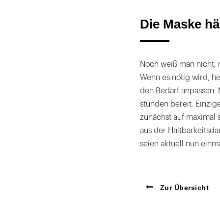
Die Maske häl
Noch weiß man nicht, m
Wenn es nötig wird, h
den Bedarf anpassen.
stünden bereit. Einzig
zunächst auf maximal 
aus der Haltbarkeitsda
seien aktuell nun ein
Zur Übersicht