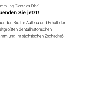
mmlung "Dentales Erbe"
penden Sie jetzt!
enden Sie für Aufbau und Erhalt der
ltgrößten dentalhistorischen
ammlung im sächsischen Zschadraß.