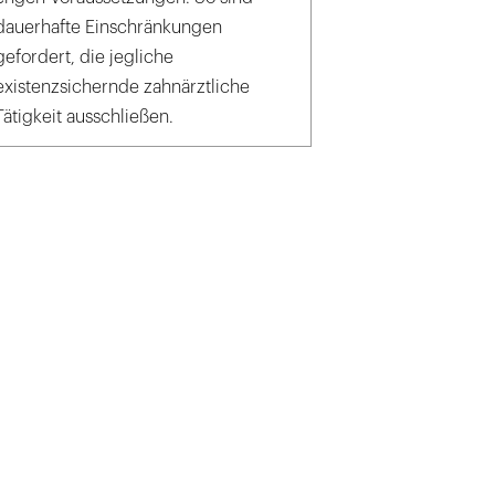
dauerhafte Einschränkungen
gefordert, die jegliche
existenzsichernde zahnärztliche
Tätigkeit ausschließen.