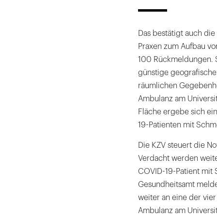
Das bestätigt auch die
Praxen zum Aufbau vo
100 Rückmeldungen. Sc
günstige geografische
räumlichen Gegebenhe
Ambulanz am Universitä
Fläche ergebe sich ei
19-Patienten mit Schme
Die KZV steuert die N
Verdacht werden weite
COVID-19-Patient mit 
Gesundheitsamt meldet 
weiter an eine der vi
Ambulanz am Universit