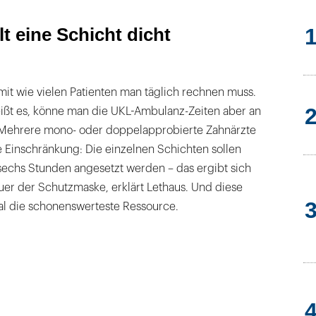
t eine Schicht dicht
it wie vielen Patienten man täglich rechnen muss.
eißt es, könne man die UKL-Ambulanz-Zeiten aber an
 Mehrere mono- oder doppelapprobierte Zahnärzte
e Einschränkung: Die einzelnen Schichten sollen
sechs Stunden angesetzt werden – das ergibt sich
uer der Schutzmaske, erklärt Lethaus. Und diese
mal die schonenswerteste Ressource.