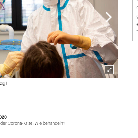
Lightbox
ig |
öffnen
020
 der Corona-Krise: Wie behandeln?