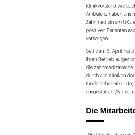
Klinikvorstand wie auch
Ambulanz haben uns hie
Zahnmedizin am UKL e
positiven Patienten s
versorgen.
Seit dem 6. April hat 
ihren Betrieb aufgen
die zahnmedizinische B
durch alle Kliniken de
Kinderzahnheilkunde, 
ausgestattet. „Wir bet
Die Mitarbei