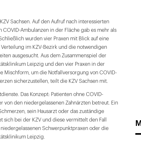
 KZV Sachsen. Auf den Aufruf nach interessierten
n COVID-Ambulanzen in der Fläche gab es mehr als
hließlich wurden vier Praxen mit Blick auf eine
 Verteilung im KZV-Bezirk und die notwendigen
iten ausgesucht. Aus dem Zusammenspiel der
tsklinikum Leipzig und den vier Praxen in der
ne Mischform, um die Notfallversorgung von COVID-
rzen sicherzustellen, teilt die KZV Sachsen mit.
otdienste. Das Konzept: Patienten ohne COVID-
r von den niedergelassenen Zahnärzten betreut. Ein
Schmerzen, sein Hausarzt oder das zuständige
sich bei der KZV und diese vermittelt den Fall
M
er niedergelassenen Schwerpunktpraxen oder die
ätsklinikum Leipzig.