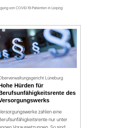
rgung von COVID-19-Patienten in Leipzig
Oberverwaltungsgericht Lüneburg
Hohe Hürden für
Berufsunfähigkeitsrente des
Versorgungswerks
Versorgungswerke zahlen eine
Berufsunfähigkeitsrente nur unter
engen Voraussetzungen. So sind