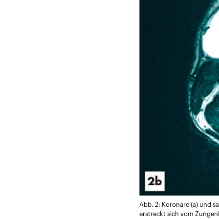
Abb. 2: Koronare (a) und s
erstreckt sich vom Zungenb