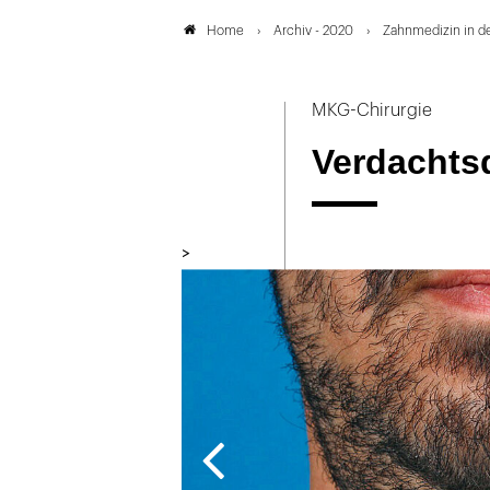
Archiv - 2020
Zahnmedizin in d
Home
MKG-Chirurgie
Verdachts
>