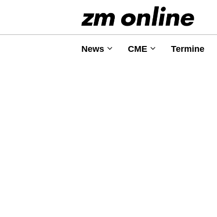
News
CME
Termine