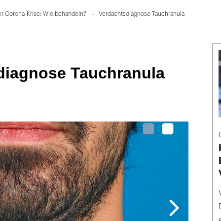
er Corona-Krise: Wie behandeln?
Verdachtsdiagnose Tauchranula
diagnose Tauchranula