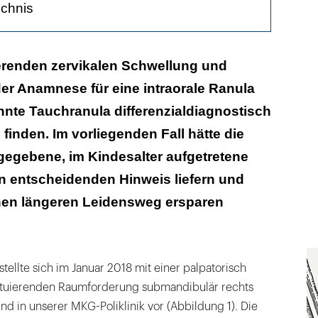
ichnis
ierenden zervikalen Schwellung und
er Anamnese für eine intraorale Ranula
nte Tauchranula differenzialdiagnostisch
finden. Im vorliegenden Fall hätte die
egebene, im Kindesalter aufgetretene
n entscheidenden Hinweis liefern und
nen längeren Leidensweg ersparen
 stellte sich im Januar 2018 mit einer palpatorisch
uktuierenden Raumforderung submandibulär rechts
d in unserer MKG-Poliklinik vor (Abbildung 1). Die