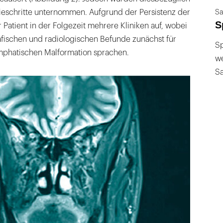
ieschritte unternommen. Aufgrund der Persistenz der
Sa
S
Patient in der Folgezeit mehrere Kliniken auf, wobei
afischen und radiologischen Befunde zunächst für
Sp
ymphatischen Malformation sprachen.
we
S