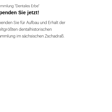
mmlung "Dentales Erbe"
penden Sie jetzt!
enden Sie für Aufbau und Erhalt der
ltgrößten dentalhistorischen
ammlung im sächsischen Zschadraß.