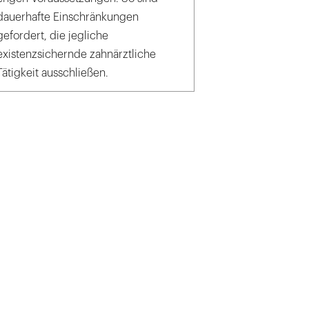
dauerhafte Einschränkungen
gefordert, die jegliche
existenzsichernde zahnärztliche
Tätigkeit ausschließen.