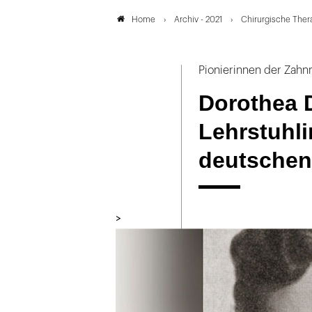
Archiv - 2021
Chirurgische Thera
Home
Pionierinnen der Zahnm
Dorothea 
Lehrstuhli
deutschen
>