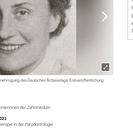
Lightbox
ehmigung des Deutschen Ärzteverlags, Erstveröffentlichung
öffnen
ionierinnen der Zahnmedizin
021
herapie in der Parodontologie