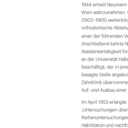
1944 erhielt Neumann d
Wien wahrzunehmen, wo
(1902–1965) weiterbild
orthodontische Abteilu
einer der führenden Ve
Anschließend kehrte N
Assistententätigkeit fo
an der Universität Hal
beschäftigt, der in je
besagte Stelle angebo
Zahnklinik übernommen
Auf- und Ausbau einer
Im April 1953 erlangte 
„Untersuchungen über
Reihenuntersuchungen 
Habilitation und nachf