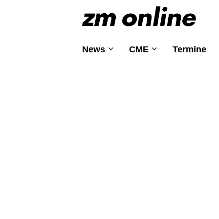
News
CME
Termine