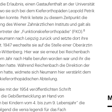
ie Erlaubnis, einen Gastaufenthalt an der Universität
 sie sich bei dem Kieferorthopäden Leopold Petrik
en konnte. Petrik leitete zu diesem Zeitpunkt die
ng des Wiener Zahnärztlichen Instituts und galt als
8
rtreter der „Funktionskieferorthopädie“ (FKO).
eumann nach Leipzig zurück und setzte dort ihre
rt. 1947 wechselte sie auf die Stelle einer Oberärztin
le-Wittenberg. Hier war sie erneut bei Reichenbach
nem Jahr nach Halle berufen worden war und ihr die
ten hatte. Während Reichenbach die Direktion der
 hatte, widmete sich Neumann hier verstärkt dem
 kieferorthopädischen Abteilung.
sie mit der 1954 veröffentlichten Schrift
M
 die Gebißentwicklung an Hand von
bei Kindern vom 4. bis zum 9. Lebensjahr“ die
olgend die venia legendi für das Fach