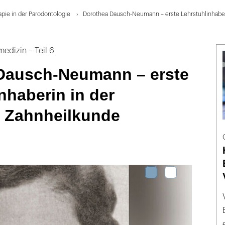
pie in der Parodontologie
Dorothea Dausch-Neumann – erste Lehrstuhlinhaber
edizin – Teil 6
Dausch-Neumann – erste
nhaberin in der
 Zahnheilkunde