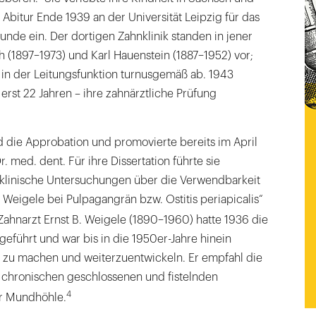
Abitur Ende 1939 an der Universität Leipzig für das
nde ein. Der dortigen Zahnklinik standen in jener
 (1897–1973) und Karl Hauenstein (1887–1952) vor;
 in der Leitungsfunktion turnusgemäß ab. 1943
rst 22 Jahren – ihre zahnärztliche Prüfung
d die Approbation und promovierte bereits im April
. med. dent. Für ihre Dissertation führte sie
 klinische Untersuchungen über die Verwendbarkeit
 Weigele bei Pulpagangrän bzw. Ostitis periapicalis“
Zahnarzt Ernst B. Weigele (1890–1960) hatte 1936 die
geführt und war bis in die 1950er-Jahre hinein
 zu machen und weiterzuentwickeln. Er empfahl die
i chronischen geschlossenen und fistelnden
4
er Mundhöhle.