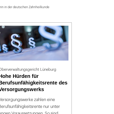
in in der deutschen Zahnheilkunde
Oberverwaltungsgericht Lüneburg
Hohe Hürden für
Berufsunfähigkeitsrente des
Versorgungswerks
Versorgungswerke zahlen eine
Berufsunfähigkeitsrente nur unter
engen Voraussetzungen. So sind