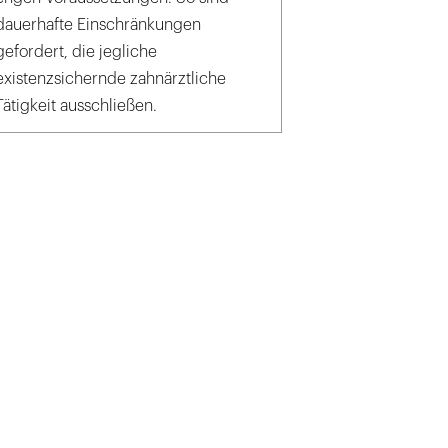
dauerhafte Einschränkungen
gefordert, die jegliche
existenzsichernde zahnärztliche
Tätigkeit ausschließen.