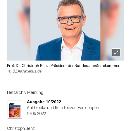
Lightbox
Prof. Dr. Christoph Benz, Präsident der Bundeszahnärztekammer
öffnen
© BZÄK/axentis.de
Heftarchiv Meinung
Ausgabe 10/2022
Antibiotika und Resistenzentwicklungen
16.05.2022
Christoph Benz