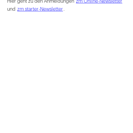
Hier geht zu den Anmeldungen
zm Online-Newsletter
und
zm starter-Newsletter
.