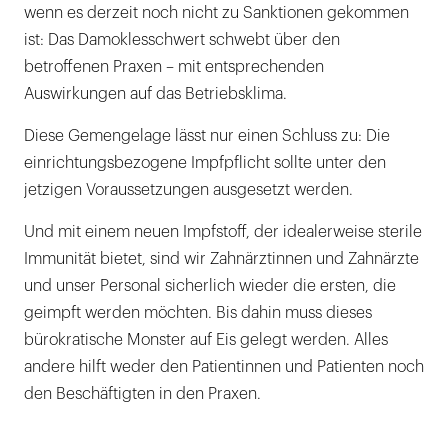
wenn es derzeit noch nicht zu Sanktionen gekommen
ist: Das Damoklesschwert schwebt über den
betroffenen Praxen – mit entsprechenden
Auswirkungen auf das Betriebsklima.
Diese Gemengelage lässt nur einen Schluss zu: Die
einrichtungsbezogene Impfpflicht sollte unter den
jetzigen Voraussetzungen ausgesetzt werden.
Und mit einem neuen Impfstoff, der idealerweise sterile
Immunität bietet, sind wir Zahnärztinnen und Zahnärzte
und unser Personal sicherlich wieder die ersten, die
geimpft werden möchten. Bis dahin muss dieses
bürokratische Monster auf Eis gelegt werden. Alles
andere hilft weder den Patientinnen und Patienten noch
den Beschäftigten in den Praxen.