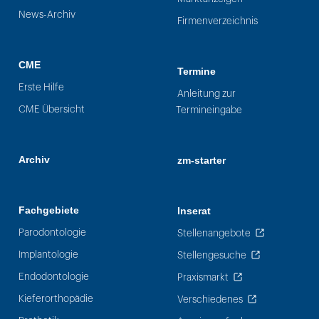
News-Archiv
Firmenverzeichnis
CME
Termine
Erste Hilfe
Anleitung zur
CME Übersicht
Termineingabe
Archiv
zm-starter
Fachgebiete
Inserat
Parodontologie
Stellenangebote
Implantologie
Stellengesuche
Endodontologie
Praxismarkt
Kieferorthopädie
Verschiedenes