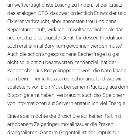
umweltverträglichste Lösung zu finden. Ist der Ersatz
des analogen OPG, das zwar ordentlich Entwickler und
Fixierer verbraucht, aber ansonsten treu und ohne
Reparaturen läuft, wirklich umweltschädlicher als das
neu produzierte digitale Gerät, für dessen Produktion
auch erst einmal Beryllium gewonnen werden muss?
Auch die schon angesprochene Becherfrage ist gar
nicht so leicht zu beantworten, tendenziell hat der
Pappbecher aus Recyclingpapier wohl die Nase knapp
vorn beim Thema Ressourcenschonung. Und wie wir
spätestens von Elon Musk bei seinem Rückzug aus dem
Bitcoin gelernt haben, verbraucht auch das Speichern
von Informationen auf Servern erstaunlich viel Energie.
Eines aber möchte die Broschüre auf keinen Fall: mit
erhobenem Zeigefinger moralinsauer die Praxen
drangsalieren. Ganz im Gegenteil ist der Impuls zur