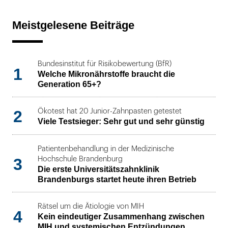
Meistgelesene Beiträge
Bundesinstitut für Risikobewertung (BfR)
1
Welche Mikronährstoffe braucht die
Generation 65+?
2
Ökotest hat 20 Junior-Zahnpasten getestet
Viele Testsieger: Sehr gut und sehr günstig
Patientenbehandlung in der Medizinische
3
Hochschule Brandenburg
Die erste Universitätszahnklinik
Brandenburgs startet heute ihren Betrieb
Rätsel um die Ätiologie von MIH
4
Kein eindeutiger Zusammenhang zwischen
MIH und systemischen Entzündungen