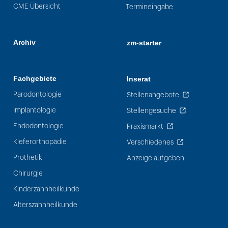
CME Übersicht
Termineingabe
Archiv
zm-starter
Fachgebiete
Inserat
Parodontologie
Stellenangebote
Implantologie
Stellengesuche
Endodontologie
Praxismarkt
Kieferorthopädie
Verschiedenes
Prothetik
Anzeige aufgeben
Chirurgie
Kinderzahnheilkunde
Alterszahnheilkunde