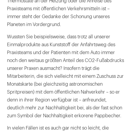
Thermostate an der Heizung oder die Anreise des
Praxisteams mit öffentlichen Verkehrsmitteln ist –
immer steht der Gedanke der Schonung unseres
Planeten im Vordergrund.
Wussten Sie beispielsweise, dass trotz all unserer
Einmalprodukte aus Kunststoff der Anfahrtsweg des
Praxisteams und der Patienten mit dem Auto immer
noch den weitaus größten Anteil des CO2-Fußabdrucks
unserer Praxen ausmacht? Insofern trägt die
Mitarbeiterin, die sich vielleicht mit einem Zuschuss zur
Monatskarte (bei gleichzeitig astronomischen
Spritpreisen) mit dem öffentlichen Nahverkehr – so er
denn in ihrer Region verfügbar ist – anfreundet,
deutlich mehr zur Nachhaltigkeit bei, als der fast schon
zum Symbol der Nachhaltigkeit erkorene Pappbecher.
In vielen Fällen ist es auch gar nicht so leicht, die