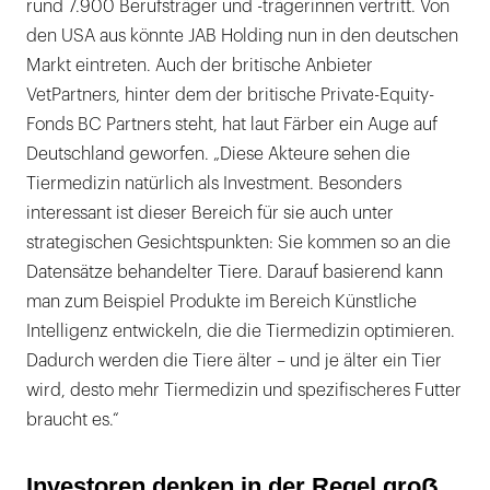
rund 7.900 Berufsträger und -trägerinnen vertritt. Von
den USA aus könnte JAB Holding nun in den deutschen
Markt eintreten. Auch der britische Anbieter
VetPartners, hinter dem der britische Private-Equity-
Fonds BC Partners steht, hat laut Färber ein Auge auf
Deutschland geworfen. „Diese Akteure sehen die
Tiermedizin natürlich als Investment. Besonders
interessant ist dieser Bereich für sie auch unter
strategischen Gesichtspunkten: Sie kommen so an die
Datensätze behandelter Tiere. Darauf basierend kann
man zum Beispiel Produkte im Bereich Künstliche
Intelligenz entwickeln, die die Tiermedizin optimieren.
Dadurch werden die Tiere älter – und je älter ein Tier
wird, desto mehr Tiermedizin und spezifischeres Futter
braucht es.“
Investoren denken in der Regel groẞ