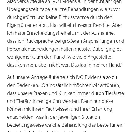
Also verkaufte sie an IVC Evidensia. In der fünfjährigen
Übergangszeit habe sie ihre Behandlungen wie zuvor
durchgeführt und keine Einflussnahme durch den
Eigentümer erlebt. „Klar will ein Investor Rendite. Aber
ich hatte Entscheidungsfreiheit, mit der Ausnahme,
dass ich Rücksprache bei größeren Anschaffungen und
Personalentscheidungen halten musste. Dabei ging es
wohlgemerkt um den Punkt, wie viele Angestellte
dazukommen, aber nicht wer. Das lag in meiner Hand.“
Auf unsere Anfrage äußerte sich IVC Evidensia so zu
den Bedenken: „Grundsätzlich möchten wir anführen,
dass unsere Praxen und Kliniken immer durch Tierärzte
und Tierärztinnen geführt werden. Denn nur diese
können mit ihrem Fachwissen und ihrer Erfahrung
entscheiden, was in der jeweiligen Situation
beziehungsweise welche Behandlung das Beste für ein