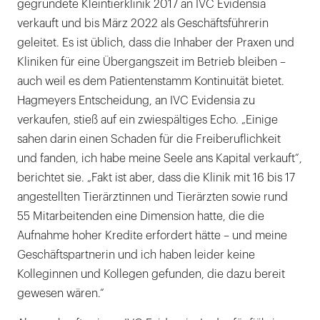
gegründete Kleintierklinik 2017 an IVC Evidensia
verkauft und bis März 2022 als Geschäftsführerin
geleitet. Es ist üblich, dass die Inhaber der Praxen und
Kliniken für eine Übergangszeit im Betrieb bleiben –
auch weil es dem Patientenstamm Kontinuität bietet.
Hagmeyers Entscheidung, an IVC Evidensia zu
verkaufen, stieß auf ein zwiespältiges Echo. „Einige
sahen darin einen Schaden für die Freiberuflichkeit
und fanden, ich habe meine Seele ans Kapital verkauft“,
berichtet sie. „Fakt ist aber, dass die Klinik mit 16 bis 17
angestellten Tierärztinnen und Tierärzten sowie rund
55 Mitarbeitenden eine Dimension hatte, die die
Aufnahme hoher Kredite erfordert hätte – und meine
Geschäftspartnerin und ich haben leider keine
Kolleginnen und Kollegen gefunden, die dazu bereit
gewesen wären.“