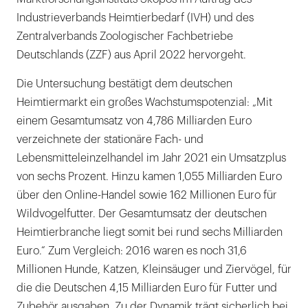
Industrieverbands Heimtierbedarf (IVH) und des
Zentralverbands Zoologischer Fachbetriebe
Deutschlands (ZZF) aus April 2022 hervorgeht.
Die Untersuchung bestätigt dem deutschen
Heimtiermarkt ein großes Wachstumspotenzial: „Mit
einem Gesamtumsatz von 4,786 Milliarden Euro
verzeichnete der stationäre Fach- und
Lebensmitteleinzelhandel im Jahr 2021 ein Umsatzplus
von sechs Prozent. Hinzu kamen 1,055 Milliarden Euro
über den Online-Handel sowie 162 Millionen Euro für
Wildvogelfutter. Der Gesamtumsatz der deutschen
Heimtierbranche liegt somit bei rund sechs Milliarden
Euro.“ Zum Vergleich: 2016 waren es noch 31,6
Millionen Hunde, Katzen, Kleinsäuger und Ziervögel, für
die die Deutschen 4,15 Milliarden Euro für Futter und
Zubehör ausgaben. Zu der Dynamik trägt sicherlich bei,