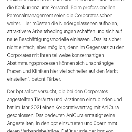
die Konkurrenz ums Personal. Beim professionellen
Personalmanagement seien die Corporates schon
weiter. Hier müssten die Niedergelassenen aufholen,
attraktivere Arbeitsbedingungen schaffen und sich auf
neue Beschäftigungsmodelle einlassen. „Das ist sicher
nicht einfach, aber möglich, denn im Gegensatz zu den
Corporates mit ihren teilweise konzernartigen
Abstimmungsprozessen können sich unabhängige
Praxen und Kliniken hier viel schneller auf den Markt
einstellen“, betont Färber.
Der bpt selbst versucht, die bei den Corporates
angestellten Tierärzte und -ärztinnen einzubinden und
hat im Jahr 2021 einen Korporativvertrag mit AniCura
geschlossen. Das bedeutet: AniCura ermutigt seine
Angestellten, in den bpt einzutreten und übernimmt
deren Verbandsbeiträge. Dafür wurde der bpt von