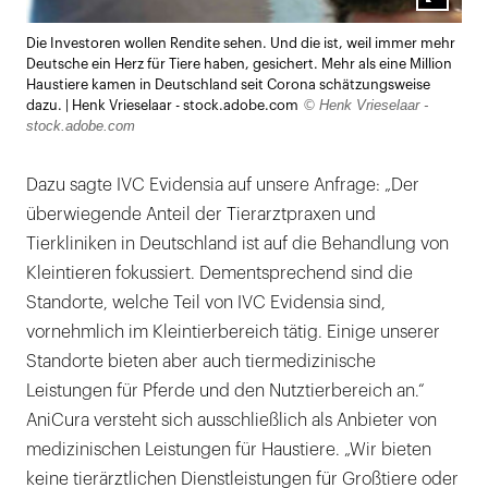
Lightb
Die Investoren wollen Rendite sehen. Und die ist, weil immer mehr
öffnen
Deutsche ein Herz für Tiere haben, gesichert. Mehr als eine Million
Haustiere kamen in Deutschland seit Corona schätzungsweise
© Henk Vrieselaar -
dazu. | Henk Vrieselaar - stock.adobe.com
stock.adobe.com
Dazu sagte IVC Evidensia auf unsere Anfrage: „Der
überwiegende Anteil der Tierarztpraxen und
Tierkliniken in Deutschland ist auf die Behandlung von
Kleintieren fokussiert. Dementsprechend sind die
Standorte, welche Teil von IVC Evidensia sind,
vornehmlich im Kleintierbereich tätig. Einige unserer
Standorte bieten aber auch tiermedizinische
Leistungen für Pferde und den Nutztierbereich an.“
AniCura versteht sich ausschließlich als Anbieter von
medizinischen Leistungen für Haustiere. „Wir bieten
keine tierärztlichen Dienstleistungen für Großtiere oder