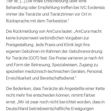
Tier ist. [...] Die finale Entscheidung über eine
Behandlung oder Empfehlung treffen bei IVC Evidensia
immer die Tierärzte und Tierärztinnen vor Ort in
Rücksprache mit dem Tierbesitzer.“
Die Rückmeldung von AniCura lautet: „AniCura macht
keine konzernweit verbindlichen Vorgaben zur
Preisgestaltung. Jede Praxis und Klinik legt ihre
eigenen Gebühren im Rahmen der Gebührenordnung
für Tierärzte (GOT) fest. Die Preise variieren je nach Art
und Form der Betreuung, Spezialwissen, Zugang zu
speziellen medizinisch-technischen Geräten, Personal,
Erreichbarkeit und Bereitschaftsdienst.“
Die Bedenken, dass Tierärzte als Angestellte einer Kette
nicht mehr frei entscheiden können, nimmt Färber
ernst: „Mir ist zwar noch nicht berichtet worden, dass in
Deutschland betriebswirtschaftliche Erwägungen