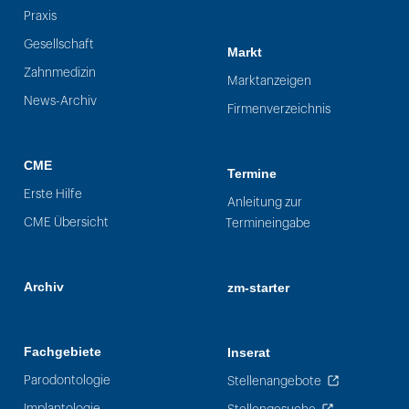
Praxis
Gesellschaft
Markt
Zahnmedizin
Marktanzeigen
News-Archiv
Firmenverzeichnis
CME
Termine
Erste Hilfe
Anleitung zur
CME Übersicht
Termineingabe
Archiv
zm-starter
Fachgebiete
Inserat
Parodontologie
Stellenangebote
Implantologie