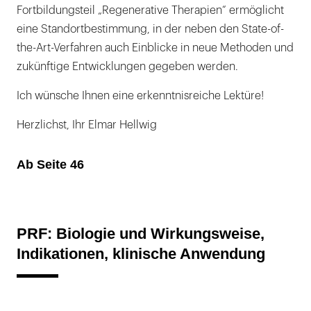
Fortbildungsteil „Regenerative Therapien“ ermöglicht
eine Standortbestimmung, in der neben den State-of-
the-Art-Verfahren auch Einblicke in neue Methoden und
zukünftige Entwicklungen gegeben werden.
Ich wünsche Ihnen eine erkenntnisreiche Lektüre!
Herzlichst, Ihr Elmar Hellwig
Ab Seite 46
PRF: Biologie und Wirkungsweise,
Indikationen, klinische Anwendung