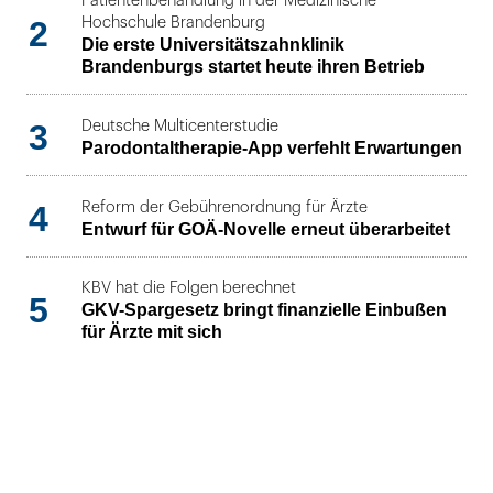
Patientenbehandlung in der Medizinische
2
Hochschule Brandenburg
Die erste Universitätszahnklinik
Brandenburgs startet heute ihren Betrieb
3
Deutsche Multicenterstudie
Parodontaltherapie-App verfehlt Erwartungen
4
Reform der Gebührenordnung für Ärzte
Entwurf für GOÄ-Novelle erneut überarbeitet
KBV hat die Folgen berechnet
5
GKV-Spargesetz bringt finanzielle Einbußen
für Ärzte mit sich