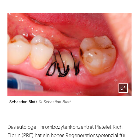
Lightb
© Sebastian Blatt
| Sebastian Blatt
öffnen
Das autologe Thrombozytenkonzentrat Platelet Rich
Fibrin (PRF) hat ein hohes Regenerationspotenzial für