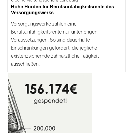
Oberverwaltungsgericht Lüneburg
Hohe Hürden für Berufsunfähigkeitsrente des
Versorgungswerks
Versorgungswerke zahlen eine
Berufsunfähigkeitsrente nur unter engen
Voraussetzungen. So sind dauerhafte
Einschränkungen gefordert, die jegliche
existenzsichernde zahnärztliche Tätigkeit
ausschließen.