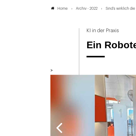
Archiv - 2022
Sind’s wirklich di
Home
KI in der Praxis
Ein Robote
>