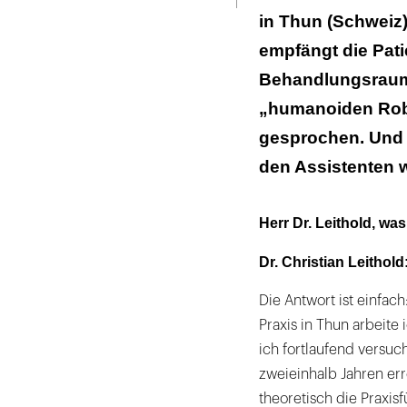
in Thun (Schweiz)
empfängt die Pati
Behandlungsraum.
„humanoiden Robo
gesprochen. Und E
den Assistenten 
Herr Dr. Leithold, wa
Dr. Christian Leithold
Die Antwort ist einfac
Praxis in Thun arbeite 
ich fortlaufend versuc
zweieinhalb Jahren err
theoretisch die Praxis