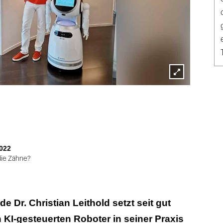
Lightbox
öffnen
022
 die Zähne?
e Dr. Christian Leithold setzt seit gut
 KI-gesteuerten Roboter in seiner Praxis