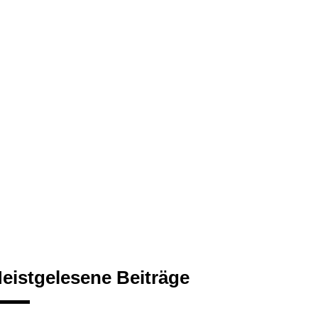
eistgelesene Beiträge