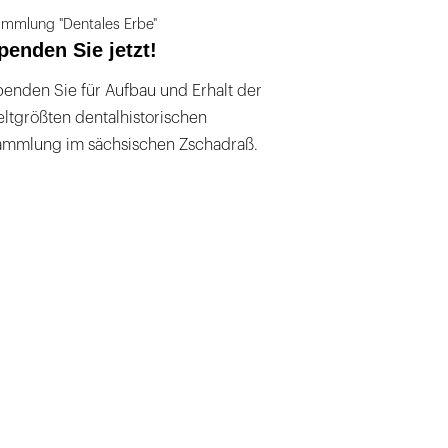
mmlung "Dentales Erbe"
penden Sie jetzt!
enden Sie für Aufbau und Erhalt der
ltgrößten dentalhistorischen
ammlung im sächsischen Zschadraß.