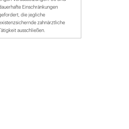
dauerhafte Einschränkungen
gefordert, die jegliche
existenzsichernde zahnärztliche
Tätigkeit ausschließen.