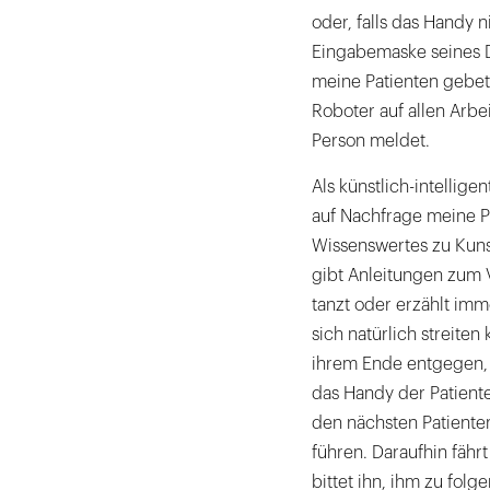
oder, falls das Handy n
Eingabemaske seines 
meine Patienten gebe
Roboter auf allen Arbe
Person meldet.
Als künstlich-intellig
auf Nachfrage meine P
Wissenswertes zu Kunst
gibt Anleitungen zum 
tanzt oder erzählt im
sich natürlich streite
ihrem Ende entgegen,
das Handy der Patient
den nächsten Patiente
führen. Daraufhin fährt
bittet ihn, ihm zu folg