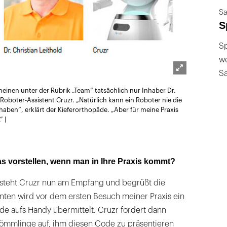
Sa
S
Sp
we
S
Lightbox
heinen unter der Rubrik „Team“ tatsächlich nur Inhaber Dr.
öffnen
 Roboter-Assistent Cruzr. „Natürlich kann ein Roboter nie die
en“, erklärt der Kieferorthopäde. „Aber für meine Praxis
“ |
s vorstellen, wenn man in Ihre Praxis kommt?
steht Cruzr nun am Empfang und begrüßt die
nten wird vor dem ersten Besuch meiner Praxis ein
de aufs Handy übermittelt. Cruzr fordert dann
kömmlinge auf, ihm diesen Code zu präsentieren