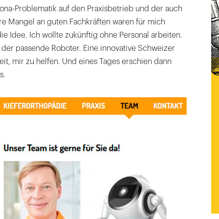
na-Problematik auf den Praxisbetrieb und der auch
re Mangel an guten Fachkräften waren für mich
e Idee. Ich wollte zukünftig ohne Personal arbeiten.
r der passende Roboter. Eine innovative Schweizer
reit, mir zu helfen. Und eines Tages erschien dann
s.