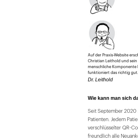
Auf der Praxis-Website ersc
Christian Leithold und sein
menschliche Komponente hab
funktioniert das richtig gut.
Dr. Leithold
Wie kann man sich da
Seit September 2020 
Patienten. Jedem Patie
verschlüsselter QR-Co
freundlich alle Neuan