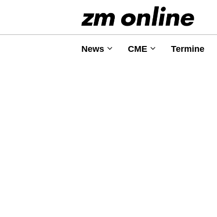
News
CME
Termine