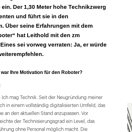
 ein. Der 1,30 Meter hohe Technikzwerg
enten und führt sie in den
 Über seine Erfahrungen mit dem
ter“ hat Leithold mit den zm
ines sei vorweg verraten: Ja, er würde
weiterempfehlen.
s war Ihre Motivation für den Roboter?
:
h: Ich mag Technik. Seit der Neugründung meiner
ich in einem vollständig digitalisierten Umfeld, das
he an den aktuellen Stand anzupassen. Vor
eichte der Technisierungsgrad ein Level, das
führung ohne Personal möglich macht. Die