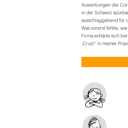
Auswirkungen der Coro
in der Schweiz spürba
ausschlaggebend für di
Was vorerst fehlte, wa
Firma erklärte sich be
„Cruzr“ in meiner Praxi