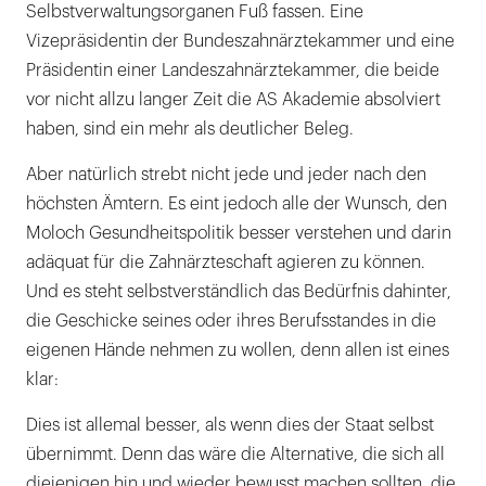
Selbstverwaltungsorganen Fuß fassen. Eine
Vizepräsidentin der Bundeszahnärztekammer und eine
Präsidentin einer Landeszahnärztekammer, die beide
vor nicht allzu langer Zeit die AS Akademie absolviert
haben, sind ein mehr als deutlicher Beleg.
Aber natürlich strebt nicht jede und jeder nach den
höchsten Ämtern. Es eint jedoch alle der Wunsch, den
Moloch Gesundheitspolitik besser verstehen und darin
adäquat für die Zahnärzteschaft agieren zu können.
Und es steht selbstverständlich das Bedürfnis dahinter,
die Geschicke seines oder ihres Berufsstandes in die
eigenen Hände nehmen zu wollen, denn allen ist eines
klar:
Dies ist allemal besser, als wenn dies der Staat selbst
übernimmt. Denn das wäre die Alternative, die sich all
diejenigen hin und wieder bewusst machen sollten, die