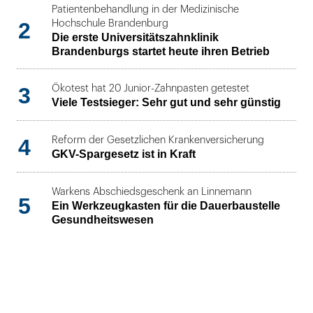
Patientenbehandlung in der Medizinische
2
Hochschule Brandenburg
Die erste Universitätszahnklinik
Brandenburgs startet heute ihren Betrieb
3
Ökotest hat 20 Junior-Zahnpasten getestet
Viele Testsieger: Sehr gut und sehr günstig
4
Reform der Gesetzlichen Krankenversicherung
GKV-Spargesetz ist in Kraft
Warkens Abschiedsgeschenk an Linnemann
5
Ein Werkzeugkasten für die Dauerbaustelle
Gesundheitswesen