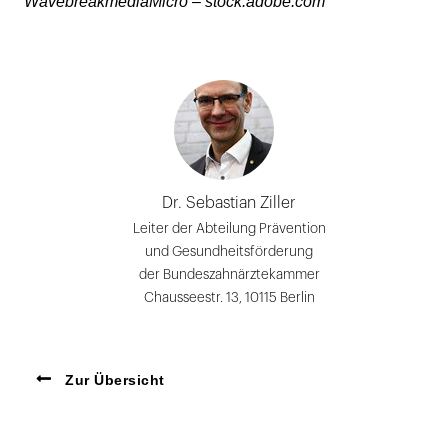
WavebreakmediaMicro – stock.adobe.com
Dr. Sebastian Ziller
Leiter der Abteilung Prävention
und Gesundheitsförderung
der Bundeszahnärztekammer
Chausseestr. 13, 10115 Berlin
Zur Übersicht