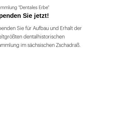
mmlung "Dentales Erbe"
penden Sie jetzt!
enden Sie für Aufbau und Erhalt der
ltgrößten dentalhistorischen
ammlung im sächsischen Zschadraß.