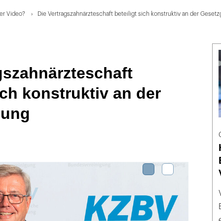
er Video?
Die Vertragszahnärzteschaft beteiligt sich konstruktiv an der Gese
gszahnärzteschaft
ich konstruktiv an der
bung