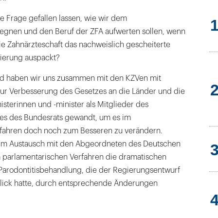
ie Frage gefallen lassen, wie wir dem
gnen und den Beruf der ZFA aufwerten sollen, wenn
ie Zahnärzteschaft das nachweislich gescheiterte
ierung auspackt?
d haben wir uns zusammen mit den KZVen mit
ur Verbesserung des Gesetzes an die Länder und die
sterinnen und -minister als Mitglieder des
es des Bundesrats gewandt, um es im
fahren doch noch zum Besseren zu verändern.
 im Austausch mit den Abgeordneten des Deutschen
 parlamentarischen Verfahren die dramatischen
Parodontitisbehandlung, die der Regierungsentwurf
Blick hatte, durch entsprechende Änderungen