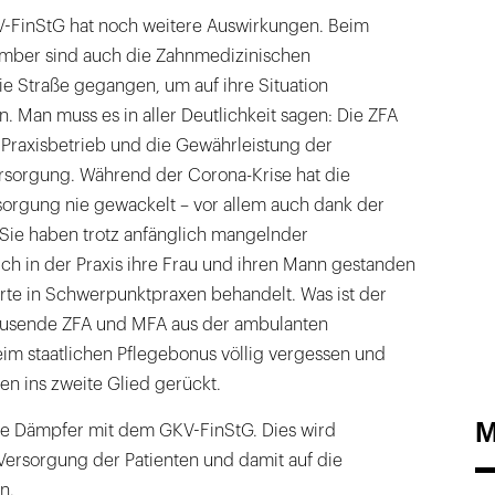
-FinStG hat noch weitere Auswirkungen. Beim
ember sind auch die Zahnmedizinischen
ie Straße gegangen, um auf ihre Situation
 Man muss es in aller Deutlichkeit sagen: Die ZFA
n Praxisbetrieb und die Gewährleistung der
sorgung. Während der Corona-Krise hat die
orgung nie gewackelt – vor allem auch dank der
 Sie haben trotz anfänglich mangelnder
ch in der Praxis ihre Frau und ihren Mann gestanden
erte in Schwerpunktpraxen behandelt. Was ist der
ausende ZFA und MFA aus der ambulanten
m staatlichen Pflegebonus völlig vergessen und
en ins zweite Glied gerückt.
M
e Dämpfer mit dem GKV-FinStG. Dies wird
Versorgung der Patienten und damit auf die
n.