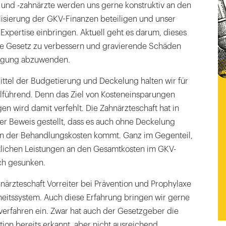
 und -zahnärzte werden uns gerne konstruktiv an den
lisierung der GKV-Finanzen beteiligen und unser
xpertise einbringen. Aktuell geht es darum, dieses
nde Gesetz zu verbessern und gravierende Schäden
orgung abzuwenden.
ttel der Budgetierung und Deckelung halten wir für
elführend. Denn das Ziel von Kosteneinsparungen
n wird damit verfehlt. Die Zahnärzteschaft hat in
er Beweis gestellt, dass es auch ohne Deckelung
ion der Behandlungskosten kommt. Ganz im Gegenteil,
ztlichen Leistungen an den Gesamtkosten im GKV-
ich gesunken.
ahnärzteschaft Vorreiter bei Prävention und Prophylaxe
itssystem. Auch diese Erfahrung bringen wir gerne
erfahren ein. Zwar hat auch der Gesetzgeber die
ion bereits erkannt, aber nicht ausreichend