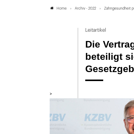
Archiv - 2022
Zahngesundheit p
Home
Leitartikel
Die Vertra
beteiligt s
Gesetzge
>