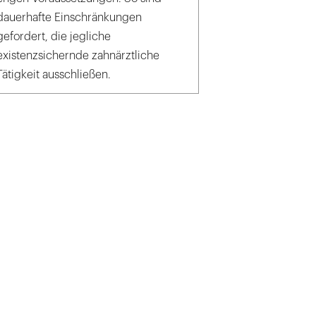
dauerhafte Einschränkungen
gefordert, die jegliche
existenzsichernde zahnärztliche
Tätigkeit ausschließen.