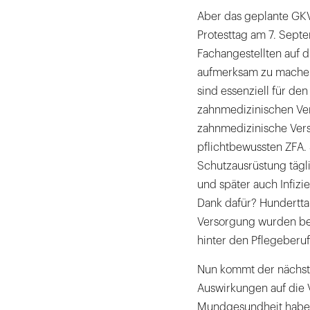
Aber das geplante GKV
Protesttag am 7. Sept
Fachangestellten auf d
aufmerksam zu machen.
sind essenziell für de
zahnmedizinischen Ver
zahnmedizinische Vers
pflichtbewussten ZFA.
Schutzausrüstung tägli
und später auch Infizi
Dank dafür? Hundertt
Versorgung wurden bei
hinter den Pflegeberuf
Nun kommt der nächst
Auswirkungen auf die 
Mundgesundheit habe