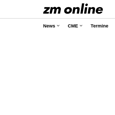
News
CME
Termine