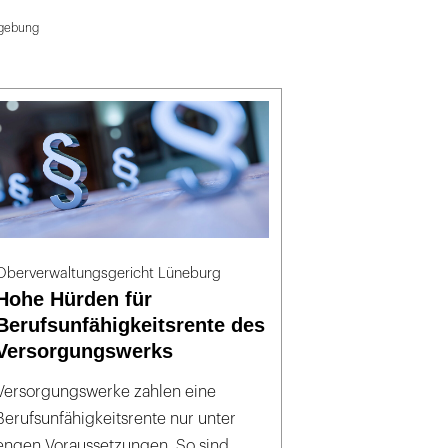
tzgebung
Oberverwaltungsgericht Lüneburg
Hohe Hürden für
Berufsunfähigkeitsrente des
Versorgungswerks
Versorgungswerke zahlen eine
Berufsunfähigkeitsrente nur unter
engen Voraussetzungen. So sind