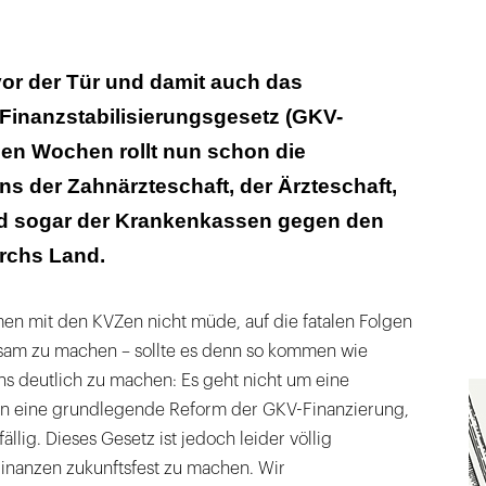
vor der Tür und damit auch das
inanzstabilisierungsgesetz (GKV-
igen Wochen rollt nun schon die
ens der Zahnärzteschaft, der Ärzteschaft,
d sogar der Krankenkassen gegen den
rchs Land.
n mit den KVZen nicht müde, auf die fatalen Folgen
sam zu machen – sollte es denn so kommen wie
ns deutlich zu machen: Es geht nicht um eine
n eine grundlegende Reform der GKV-Finanzierung,
ällig. Dieses Gesetz ist jedoch leider völlig
inanzen zukunftsfest zu machen. Wir