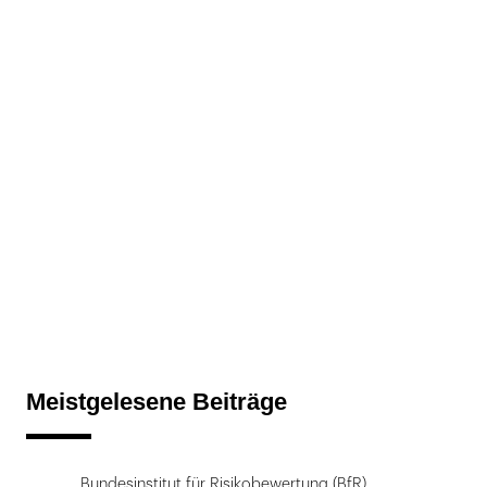
Meistgelesene Beiträge
Bundesinstitut für Risikobewertung (BfR)