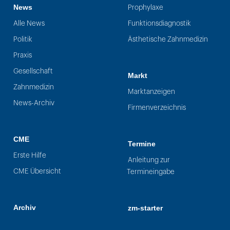
News
Prophylaxe
Alle News
Funktionsdiagnostik
Politik
Ästhetische Zahnmedizin
Praxis
Gesellschaft
Markt
Zahnmedizin
Marktanzeigen
News-Archiv
Firmenverzeichnis
CME
Termine
Erste Hilfe
Anleitung zur
CME Übersicht
Termineingabe
Archiv
zm-starter