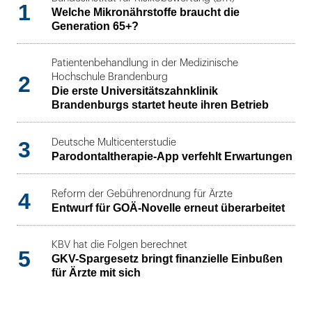
1
Welche Mikronährstoffe braucht die
Generation 65+?
Patientenbehandlung in der Medizinische
2
Hochschule Brandenburg
Die erste Universitätszahnklinik
Brandenburgs startet heute ihren Betrieb
3
Deutsche Multicenterstudie
Parodontaltherapie-App verfehlt Erwartungen
4
Reform der Gebührenordnung für Ärzte
Entwurf für GOÄ-Novelle erneut überarbeitet
KBV hat die Folgen berechnet
5
GKV-Spargesetz bringt finanzielle Einbußen
für Ärzte mit sich