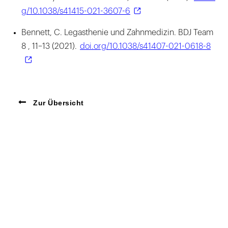
g/10.1038/s41415-021-3607-6
Bennett, C. Legasthenie und Zahnmedizin. BDJ Team
8 , 11–13 (2021).
doi.org/10.1038/s41407-021-0618-8
Zur Übersicht