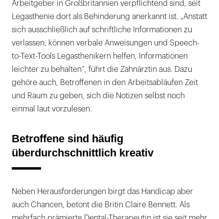
Arbeitgeber in Großbritannien verpflichtend sind, seit
Legasthenie dort als Behinderung anerkannt ist. „Anstatt
sich ausschließlich auf schriftliche Informationen zu
verlassen, können verbale Anweisungen und Speech-
to-Text-Tools Legasthenikern helfen, Informationen
leichter zu behalten“, führt die Zahnärztin aus. Dazu
gehöre auch, Betroffenen in den Arbeitsabläufen Zeit
und Raum zu geben, sich die Notizen selbst noch
einmal laut vorzulesen.
Betroffene sind häufig
überdurchschnittlich kreativ
Neben Herausforderungen birgt das Handicap aber
auch Chancen, betont die Britin Claire Bennett. Als
mehrfach prämierte Dental-Therapeutin ist sie seit mehr