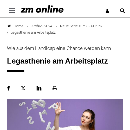
S
Archiv - 2024
Neue Serie zum 3-D-Druck
Home
Legasthenie am Arbeitsplatz
Wie aus dem Handicap eine Chance werden kann
Legasthenie am Arbeitsplatz
Facebook
Plattform
LinekdIn
Seite
X
ausdrucken