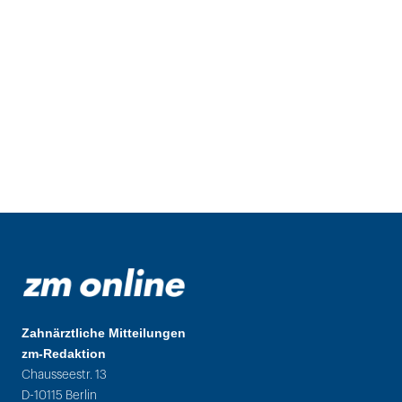
Zahnärztliche Mitteilungen
zm-Redaktion
Chausseestr. 13
D-10115 Berlin