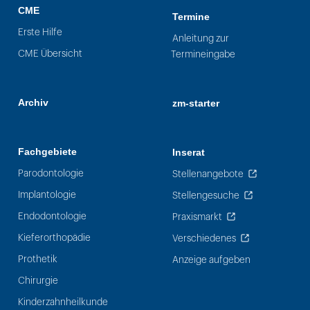
CME
Termine
Erste Hilfe
Anleitung zur
CME Übersicht
Termineingabe
Archiv
zm-starter
Fachgebiete
Inserat
Parodontologie
Stellenangebote
Implantologie
Stellengesuche
Endodontologie
Praxismarkt
Kieferorthopädie
Verschiedenes
Prothetik
Anzeige aufgeben
Chirurgie
Kinderzahnheilkunde