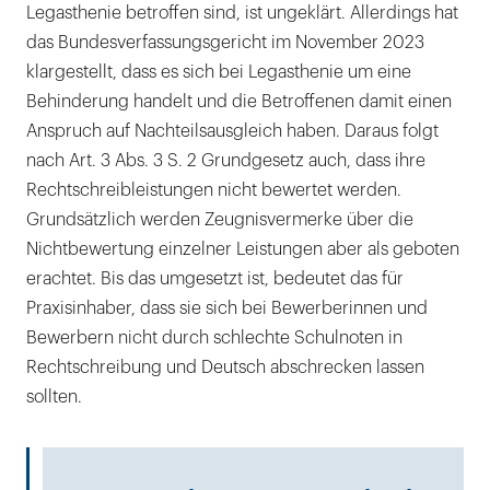
Legasthenie betroffen sind, ist ungeklärt. Allerdings hat
das Bundesverfassungsgericht im November 2023
klargestellt, dass es sich bei Legasthenie um eine
Behinderung handelt und die Betroffenen damit einen
Anspruch auf Nachteilsausgleich haben. Daraus folgt
nach Art. 3 Abs. 3 S. 2 Grundgesetz auch, dass ihre
Rechtschreibleistungen nicht bewertet werden.
Grundsätzlich werden Zeugnisvermerke über die
Nichtbewertung einzelner Leistungen aber als geboten
erachtet. Bis das umgesetzt ist, bedeutet das für
Praxisinhaber, dass sie sich bei Bewerberinnen und
Bewerbern nicht durch schlechte Schulnoten in
Rechtschreibung und Deutsch abschrecken lassen
sollten.