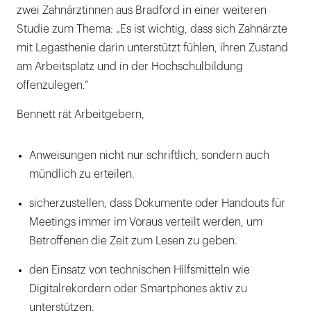
zwei Zahnärztinnen aus Bradford in einer weiteren
Studie zum Thema: „Es ist wichtig, dass sich Zahnärzte
mit Legasthenie darin unterstützt fühlen, ihren Zustand
am Arbeitsplatz und in der Hochschulbildung
offenzulegen.“
Bennett rät Arbeitgebern,
Anweisungen nicht nur schriftlich, sondern auch
mündlich zu erteilen.
sicherzustellen, dass Dokumente oder Handouts für
Meetings immer im Voraus verteilt werden, um
Betroffenen die Zeit zum Lesen zu geben.
den Einsatz von technischen Hilfsmitteln wie
Digitalrekordern oder Smartphones aktiv zu
unterstützen.