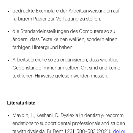
gedruckte Exemplare der Arbeitsanweisungen auf
farbigem Papier zur Verfügung zu stellen.
die Standardeinstellungen des Computers so zu
ändern, dass Texte keinen weißen, sondern einen
farbigen Hintergrund haben.
Arbeitsbereiche so zu organisieren, dass wichtige
Gegenstände immer am selben Ort sind und keine
textlichen Hinweise gelesen werden müssen.
Literaturliste
Maybin, L., Keshani, D. Dyslexia in dentistry: recomm
endations to support dental professionals and studen
ts with dyslexia. Br Dent J 231, 580–583 (2021).
doi.or