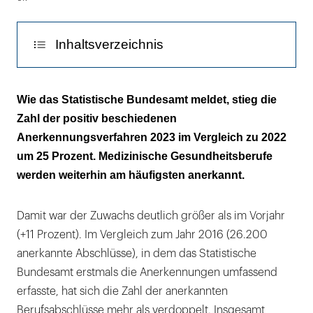
Inhaltsverzeichnis
Auch 1.632 Zahnärztinnen und Zahnärzte
Wie das Statistische Bundesamt meldet, stieg die
stellten einen Antrag
Zahl der positiv beschiedenen
Anerkennungsverfahren 2023 im Vergleich zu 2022
um 25 Prozent. Medizinische Gesundheitsberufe
werden weiterhin am häufigsten anerkannt.
Damit war der Zuwachs deutlich größer als im Vorjahr
(+11 Prozent). Im Vergleich zum Jahr 2016 (26.200
anerkannte Abschlüsse), in dem das Statistische
Bundesamt erstmals die Anerkennungen umfassend
erfasste, hat sich die Zahl der anerkannten
Berufsabschlüsse mehr als verdoppelt. Insgesamt