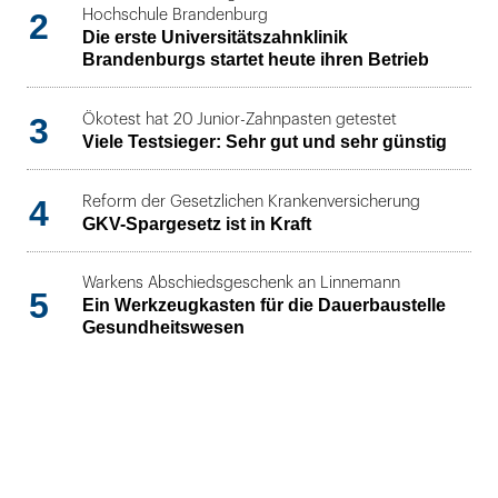
2
Hochschule Brandenburg
Die erste Universitätszahnklinik
Brandenburgs startet heute ihren Betrieb
3
Ökotest hat 20 Junior-Zahnpasten getestet
Viele Testsieger: Sehr gut und sehr günstig
4
Reform der Gesetzlichen Krankenversicherung
GKV-Spargesetz ist in Kraft
Warkens Abschiedsgeschenk an Linnemann
5
Ein Werkzeugkasten für die Dauerbaustelle
Gesundheitswesen