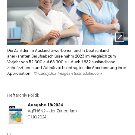
Lightbox
Die Zahl der im Ausland erworbenen und in Deutschland
öffnen
anerkannten Berufsabschlüsse nahm 2023 im Vergleich zum
Vorjahr von 52.300 auf 65.300 zu. Auch 1.632 ausländische
Zahnärztinnen und Zahnärzte beantragten die Anerkennung ihrer
© CandyBox Images-stock.adobe.com
Approbation.
Heftarchiv Politik
Ausgabe 19/2024
AgFH6N2 – der Zauberlack
01.10.2024
ck