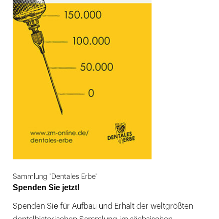
Sammlung "Dentales Erbe"
Spenden Sie jetzt!
Spenden Sie für Aufbau und Erhalt der weltgrößten