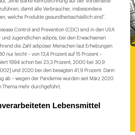
auf, „eine starke Kennzeichnung auf der Vorderseite
uführen, damit alle Verbraucher, insbesondere
en, welche Produkte gesundheitsschädlich sind“.
Disease Control and Prevention (CDC) sind in den USA
er und Jugendlichen adipös, bei den Erwachsenen
ährend die Zahl adipöser Menschen laut Erhebungen
 nur leicht – von 13,4 Prozent auf 15 Prozent –
 Wert 1994 schon bei 23,3 Prozent, 2000 bei 30,9
, 2002] und 2020 bei den besagten 41,9 Prozent. Dann
ung ab – wegen der Pandemie wurden seit März 2020
 Thema mehr durchgeführt.
hverarbeiteten Lebensmittel