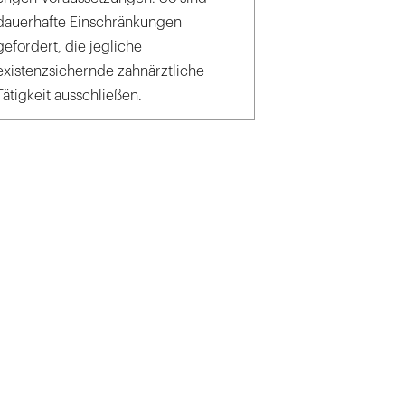
dauerhafte Einschränkungen
gefordert, die jegliche
existenzsichernde zahnärztliche
Tätigkeit ausschließen.