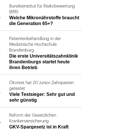
Bundesinstitut für Risikobewertung
1
(BfR)
Welche Mikronährstoffe braucht
die Generation 65+?
Patientenbehandlung in der
Medizinische Hochschule
2
Brandenburg
Die erste Universitätszahnklinik
Brandenburgs startet heute
ihren Betrieb
Ökotest hat 20 Junior-Zahnpasten
3
getestet
Viele Testsieger: Sehr gut und
sehr günstig
Reform der Gesetzlichen
4
Krankenversicherung
GKV-Spargesetz ist in Kraft