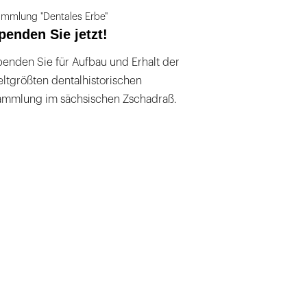
mmlung "Dentales Erbe"
penden Sie jetzt!
enden Sie für Aufbau und Erhalt der
ltgrößten dentalhistorischen
ammlung im sächsischen Zschadraß.