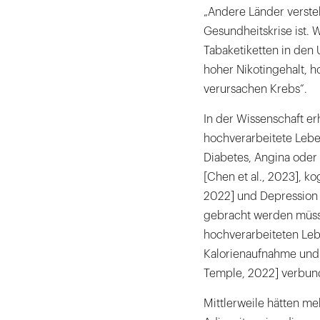
„Andere Länder versteh
Gesundheitskrise ist. 
Tabaketiketten in den 
hoher Nikotingehalt, h
verursachen Krebs“.
In der Wissenschaft erh
hochverarbeitete Leben
Diabetes, Angina oder 
[Chen et al., 2023], k
2022] und Depression 
gebracht werden müsse
hochverarbeiteten Lebe
Kalorienaufnahme und e
Temple, 2022] verbund
Mittlerweile hätten me