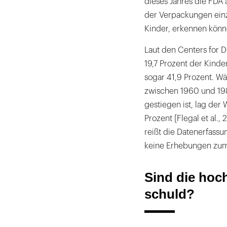
dieses Jahres die FDA 
der Verpackungen einz
Kinder, erkennen könn
Laut den Centers for 
19,7 Prozent der Kind
sogar 41,9 Prozent. W
zwischen 1960 und 1980
gestiegen ist, lag der
Prozent [Flegal et al.
reißt die Datenerfass
keine Erhebungen zum
Sind die hoc
schuld?