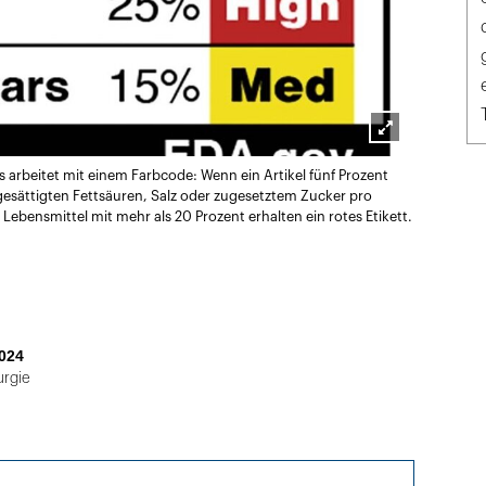
Lightbox
 arbeitet mit einem Farbcode: Wenn ein Artikel fünf Prozent
öffnen
esättigten Fettsäuren, Salz oder zugesetztem Zucker pro
Lebensmittel mit mehr als 20 Prozent erhalten ein rotes Etikett.
024
urgie