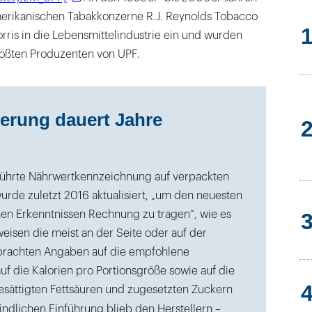
merikanischen Tabakkonzerne R.J. Reynolds Tobacco
rris in die Lebensmittelindustrie ein und wurden
ößten Produzenten von UPF.
erung dauert Jahre
führte Nährwertkennzeichnung auf verpackten
urde zuletzt 2016 aktualisiert, „um den neuesten
hen Erkenntnissen Rechnung zu tragen“, wie es
eisen die meist an der Seite oder auf der
brachten Angaben auf die empfohlene
uf die Kalorien pro Portionsgröße sowie auf die
sättigten Fettsäuren und zugesetzten Zuckern
bindlichen Einführung blieb den Herstellern –