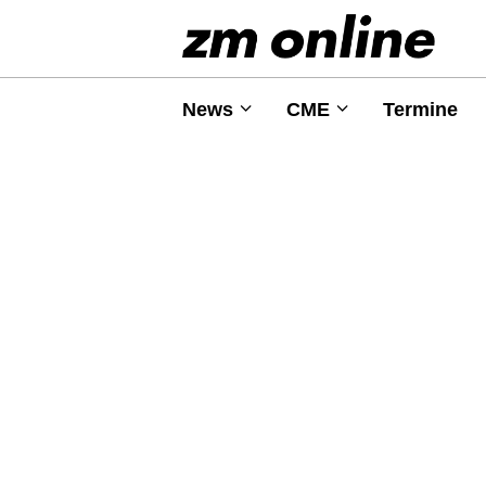
News
CME
Termine