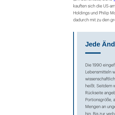
kauften sich die US-a
Holdings und Philip Mo
dadurch mit zu den gr
Jede Änd
Die 1990 einge
Lebensmitteln w
wissenschaftlic
heißt. Seitdem w
Rückseite ange
Portionsgröße, a
Mengen an unge
hin. Bis zur ver