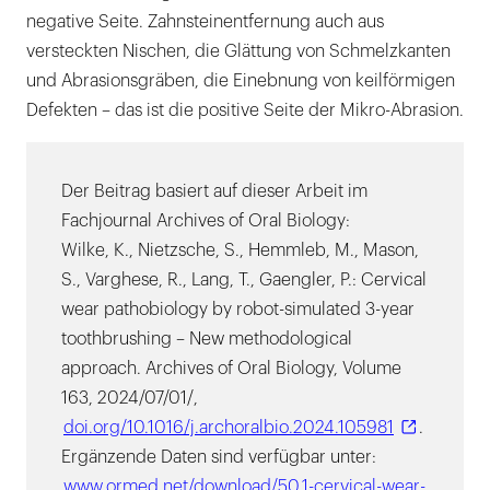
negative Seite. Zahnsteinentfernung auch aus
versteckten Nischen, die Glättung von Schmelzkanten
und Abrasionsgräben, die Einebnung von keilförmigen
Defekten – das ist die positive Seite der Mikro-Abrasion.
Der Beitrag basiert auf dieser Arbeit im
Fachjournal Archives of Oral Biology:
Wilke, K., Nietzsche, S., Hemmleb, M., Mason,
S., Varghese, R., Lang, T., Gaengler, P.: Cervical
wear patho­biology by robot-simulated 3-year
toothbrushing – New methodological
approach. Archives of Oral Biology, Volume
163, 2024/07/01/,
doi.org/10.1016/j.archoralbio.2024.105981
.
Ergänzende Daten sind verfügbar unter:
www.ormed.net/download/50.1-cervical-wear-