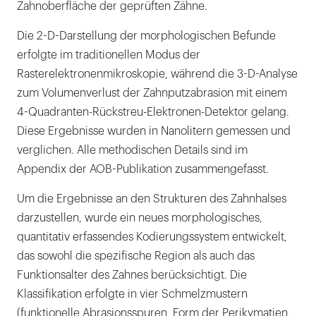
Zahnoberfläche der geprüften Zähne.
Die 2-D-Darstellung der morphologischen Befunde
erfolgte im traditionellen Modus der
Rasterelektronenmikroskopie, während die 3-D-Analyse
zum Volumenverlust der Zahnputzabrasion mit einem
4-Quadranten-Rückstreu-Elektronen-Detektor gelang.
Diese Ergebnisse wurden in Nanolitern gemessen und
verglichen. Alle methodischen Details sind im
Appendix der AOB-Publikation zusammengefasst.
Um die Ergebnisse an den Strukturen des Zahnhalses
darzustellen, wurde ein neues morphologisches,
quantitativ erfassendes Kodierungssystem entwickelt,
das sowohl die spezifische Region als auch das
Funktionsalter des Zahnes berücksichtigt. Die
Klassifikation erfolgte in vier Schmelzmustern
(funktionelle Abrasionsspuren, Form der Perikymatien,