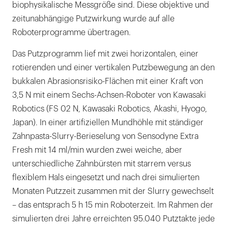
biophysikalische Messgröße sind. Diese objektive und
zeitunabhängige Putzwirkung wurde auf alle
Roboterprogramme übertragen.
Das Putzprogramm lief mit zwei horizontalen, einer
rotierenden und einer vertikalen Putzbewegung an den
bukkalen Abrasionsrisiko-Flächen mit einer Kraft von
3,5 N mit einem Sechs-Achsen-Roboter von Kawasaki
Robotics (FS 02 N, Kawasaki Robotics, Akashi, Hyogo,
Japan). In einer artifiziellen Mundhöhle mit ständiger
Zahnpasta-Slurry-Berieselung von Sensodyne Extra
Fresh mit 14 ml/min wurden zwei weiche, aber
unterschiedliche Zahnbürsten mit starrem versus
flexiblem Hals eingesetzt und nach drei simulierten
Monaten Putzzeit zusammen mit der Slurry gewechselt
– das entsprach 5 h 15 min Roboterzeit. Im Rahmen der
simulierten drei Jahre erreichten 95.040 Putztakte jede