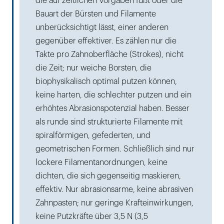
die auf zeitlichen Vorgaben fußt oder die
Bauart der Bürsten und Filamente
unberücksichtigt lässt, einer anderen
gegenüber effektiver. Es zählen nur die
Takte pro Zahnoberfläche (Strokes), nicht
die Zeit; nur weiche Borsten, die
biophysikalisch optimal putzen können,
keine harten, die schlechter putzen und ein
erhöhtes Abrasionspotenzial haben. Besser
als runde sind strukturierte Filamente mit
spiralförmigen, gefederten, und
geometrischen Formen. Schließlich sind nur
lockere Filamentanordnungen, keine
dichten, die sich gegenseitig maskieren,
effektiv. Nur abrasionsarme, keine abrasiven
Zahnpasten; nur geringe Krafteinwirkungen,
keine Putzkräfte über 3,5 N (3,5