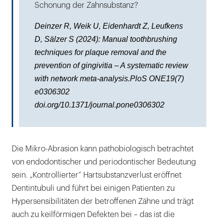
Schonung der Zahnsubstanz?
Deinzer R, Weik U, Eidenhardt Z, Leufkens
D, Sälzer S (2024): Manual toothbrushing
techniques for plaque removal and the
prevention of gingivitia – A systematic review
with network meta-analysis.PloS ONE19(7)
e0306302
doi.org/10.1371/journal.pone0306302
Die Mikro-Abrasion kann pathobiologisch betrachtet
von endodontischer und periodontischer Bedeutung
sein. „Kontrollierter“ Hartsubstanzverlust eröffnet
Dentintubuli und führt bei einigen Patienten zu
Hypersensibilitäten der betroffenen Zähne und trägt
auch zu keilförmigen Defekten bei – das ist die