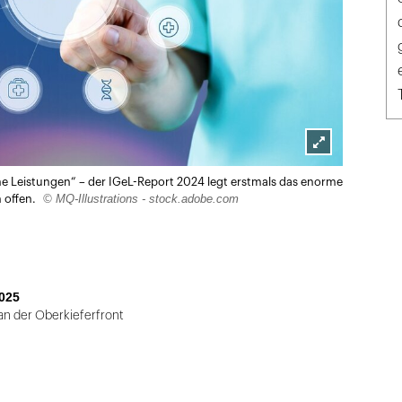
Lightbox
 Leistungen“ – der IGeL-Report 2024 legt erstmals das enorme
öffnen
© MQ-Illustrations - stock.adobe.com
 offen.
025
an der Oberkieferfront