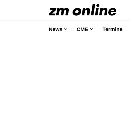
News
CME
Termine