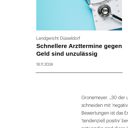
Landgericht Düsseldorf
Schnellere Arzttermine gegen
Geld sind unzulässig
16.11.2024
Gronemeyer. „30 der
schneiden mit 'negativ'
Bewertungen ist das Er
'tendenziell positiv' be