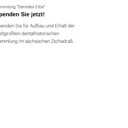
mmlung "Dentales Erbe"
penden Sie jetzt!
enden Sie für Aufbau und Erhalt der
ltgrößten dentalhistorischen
ammlung im sächsischen Zschadraß.