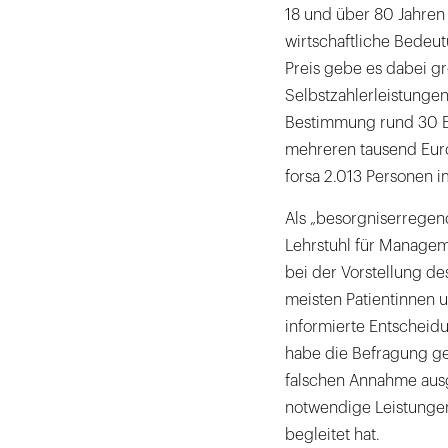
18 und über 80 Jahren 
wirtschaftliche Bedeu
Preis gebe es dabei g
Selbstzahlerleistungen
Bestimmung rund 30 E
mehreren tausend Euro.
forsa 2.013 Personen im
Als „besorgniserregen
Lehrstuhl für Manage
bei der Vorstellung de
meisten Patientinnen 
informierte Entscheidu
habe die Befragung gez
falschen Annahme ausg
notwendige Leistungen
begleitet hat.