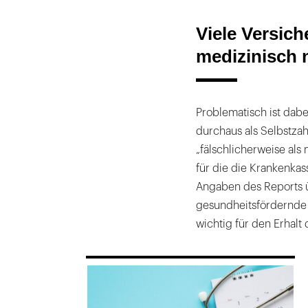
Viele Versich
medizinisch 
Problematisch ist dabe
durchaus als Selbstzah
„fälschlicherweise als
für die die Krankenka
Angaben des Reports üb
gesundheitsfördernde
wichtig für den Erhalt