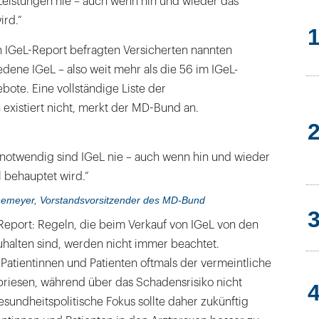
Leistungen nie – auch wenn hin und wieder das
ird.“
en IGeL-Report befragten Versicherten nannten
dene IGeL – also weit mehr als die 56 im IGeL-
bote. Eine vollständige Liste der
 existiert nicht, merkt der MD-Bund an.
 notwendig sind IGeL nie – auch wenn hin und wieder
 behauptet wird.“
nemeyer, Vorstandsvorsitzender des MD-Bund
Report: Regeln, die beim Verkauf von IGeL von den
uhalten sind, werden nicht immer beachtet.
Patientinnen und Patienten oftmals der vermeintliche
riesen, während über das Schadensrisiko nicht
gesundheitspolitische Fokus sollte daher zukünftig