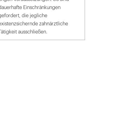
dauerhafte Einschränkungen
gefordert, die jegliche
existenzsichernde zahnärztliche
Tätigkeit ausschließen.