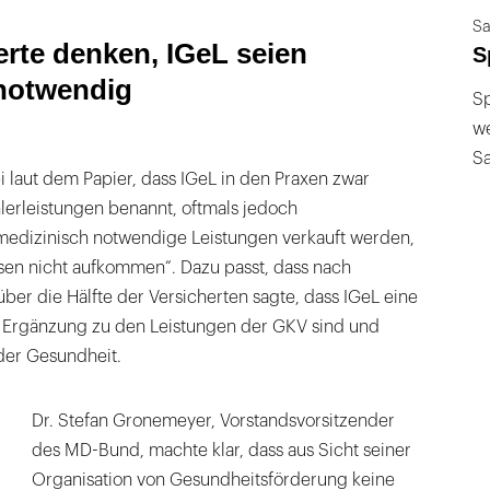
Sa
erte denken, IGeL seien
S
notwendig
Sp
we
S
i laut dem Papier, dass IGeL in den Praxen zwar
lerleistungen benannt, oftmals jedoch
 medizinisch notwendige Leistungen verkauft werden,
ssen nicht aufkommen“. Dazu passt, dass nach
er die Hälfte der Versicherten sagte, dass IGeL eine
 Ergänzung zu den Leistungen der GKV sind und
 der Gesundheit.
Dr. Stefan Gronemeyer, Vorstandsvorsitzender
des MD-Bund, machte klar, dass aus Sicht seiner
Organisation von Gesundheitsförderung keine