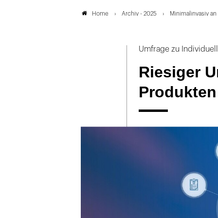
Archiv - 2025
Minimalinvasiv an
Home
Umfrage zu Individuel
Riesiger U
Produkten