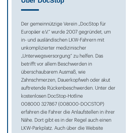
Über DocStop
Der gemeinnützige Verein „DocStop für
Europäer e.V.“ wurde 2007 gegründet, um
in- und ausländischen LKW-Fahrern mit
unkomplizierter medizinischer
„Unterwegsversorgung“ zu helfen. Das
betrifft vor allem Beschwerden in
überschaubarem Ausmaß, wie
Zahnschmerzen, Dauerkopfweh oder akut
auftretende Rückenbeschwerden. Unter der
kostenlosen DocStop-Hotline
008000 327867 (008000-DOCSTOP)
erfahren die Fahrer die Anlaufstellen in ihrer
Nähe. Dort gibt es in der Regel auch einen
LKW-Parkplatz. Auch über die Website