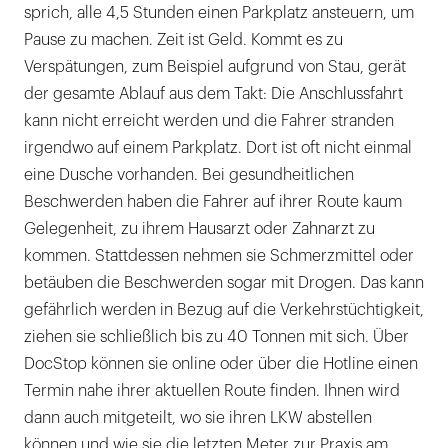
sprich, alle 4,5 Stunden einen Parkplatz ansteuern, um
Pause zu machen. Zeit ist Geld. Kommt es zu
Verspätungen, zum Beispiel aufgrund von Stau, gerät
der gesamte Ablauf aus dem Takt: Die Anschlussfahrt
kann nicht erreicht werden und die Fahrer stranden
irgendwo auf einem Parkplatz. Dort ist oft nicht einmal
eine Dusche vorhanden. Bei gesundheitlichen
Beschwerden haben die Fahrer auf ihrer Route kaum
Gelegenheit, zu ihrem Hausarzt oder Zahnarzt zu
kommen. Stattdessen nehmen sie Schmerzmittel oder
betäuben die Beschwerden sogar mit Drogen. Das kann
gefährlich werden in Bezug auf die Verkehrstüchtigkeit,
ziehen sie schließlich bis zu 40 Tonnen mit sich. Über
DocStop können sie online oder über die Hotline einen
Termin nahe ihrer aktuellen Route finden. Ihnen wird
dann auch mitgeteilt, wo sie ihren LKW abstellen
können und wie sie die letzten Meter zur Praxis am