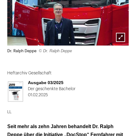
Lightbox
© Dr. Ralph Deppe
Dr. Ralph Deppe
öffnen
Heftarchiv Gesellschaft
Ausgabe 03/2025
Der geschenkte Bachelor
01.02.2025
LL
Seit mehr als zehn Jahren behandelt Dr. Ralph
Deppe über die Initiative „DocStop“ Fernfahrer mit