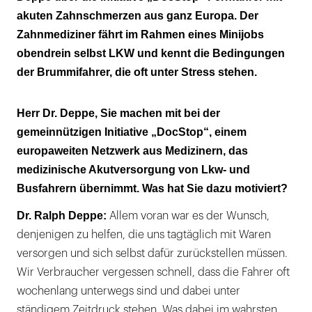
akuten Zahnschmerzen aus ganz Europa. Der
Zahnmediziner fährt im Rahmen eines Minijobs
obendrein selbst LKW und kennt die Bedingungen
der Brummifahrer, die oft unter Stress stehen.
Herr Dr. Deppe, Sie machen mit bei der
gemeinnützigen Initiative „DocStop“, einem
europaweiten Netzwerk aus Medizinern, das
medizinische Akutversorgung von Lkw- und
Busfahrern übernimmt. Was hat Sie dazu motiviert?
Dr. Ralph Deppe:
Allem voran war es der Wunsch,
denjenigen zu helfen, die uns tagtäglich mit Waren
versorgen und sich selbst dafür zurückstellen müssen.
Wir Verbraucher vergessen schnell, dass die Fahrer oft
wochenlang unterwegs sind und dabei unter
ständigem Zeitdruck stehen. Was dabei im wahrsten