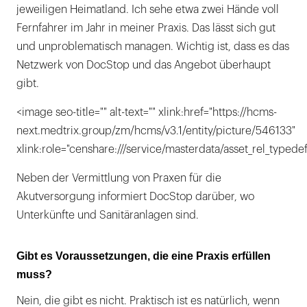
jeweiligen Heimatland. Ich sehe etwa zwei Hände voll
Fernfahrer im Jahr in meiner Praxis. Das lässt sich gut
und unproblematisch managen. Wichtig ist, dass es das
Netzwerk von DocStop und das Angebot überhaupt
gibt.
<image seo-title="" alt-text="" xlink:href="https://hcms-
next.medtrix.group/zm/hcms/v3.1/entity/picture/546133"
xlink:role="censhare:///service/masterdata/asset_rel_typedef
Neben der Vermittlung von Praxen für die
Akutversorgung informiert DocStop darüber, wo
Unterkünfte und Sanitäranlagen sind.
Gibt es Voraussetzungen, die eine Praxis erfüllen
muss?
Nein, die gibt es nicht. Praktisch ist es natürlich, wenn