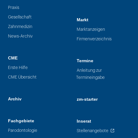
Praxis
Gesellschaft
Markt
Zahnmedizin
Marktanzeigen
News-Archiv
Firmenverzeichnis
CME
Termine
Erste Hilfe
Anleitung zur
CME Übersicht
Termineingabe
Archiv
zm-starter
Fachgebiete
Inserat
Parodontologie
Stellenangebote