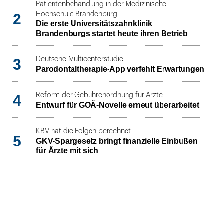
Patientenbehandlung in der Medizinische
2
Hochschule Brandenburg
Die erste Universitätszahnklinik
Brandenburgs startet heute ihren Betrieb
3
Deutsche Multicenterstudie
Parodontaltherapie-App verfehlt Erwartungen
4
Reform der Gebührenordnung für Ärzte
Entwurf für GOÄ-Novelle erneut überarbeitet
KBV hat die Folgen berechnet
5
GKV-Spargesetz bringt finanzielle Einbußen
für Ärzte mit sich