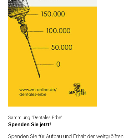
Sammlung "Dentales Erbe"
Spenden Sie jetzt!
Spenden Sie für Aufbau und Erhalt der weltgrößten