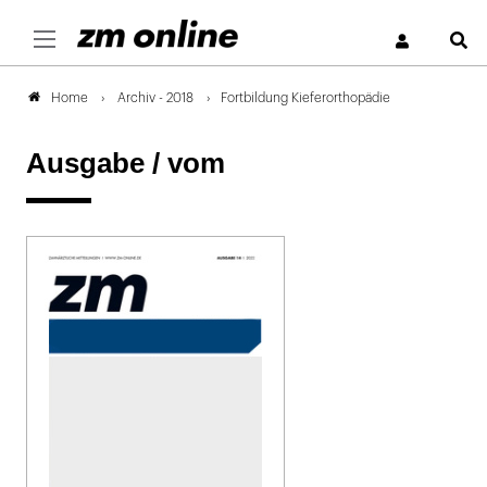
S
Archiv - 2018
Fortbildung Kieferorthopädie
Home
Ausgabe /
vom