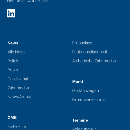
Fax: +49 30 40005-319
LinkedIn
News
Prophylaxe
Alle News
Funktionsdiagnostik
Politik
Ästhetische Zahnmedizin
Praxis
Gesellschaft
Markt
Zahnmedizin
Marktanzeigen
News-Archiv
Firmenverzeichnis
CME
Termine
Erste Hilfe
Anleitung zur