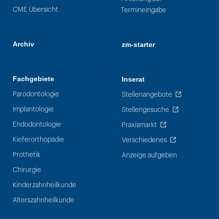
CME Übersicht
Termineingabe
Archiv
zm-starter
Fachgebiete
Inserat
Parodontologie
Stellenangebote
Implantologie
Stellengesuche
Endodontologie
Praxismarkt
Kieferorthopädie
Verschiedenes
Prothetik
Anzeige aufgeben
Chirurgie
Kinderzahnheilkunde
Alterszahnheilkunde