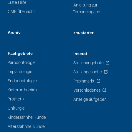
Erste Hilfe
Anleitung zur
CME Übersicht
Termineingabe
Archiv
zm-starter
Fachgebiete
Inserat
Parodontologie
Stellenangebote
Implantologie
Stellengesuche
Endodontologie
Praxismarkt
Kieferorthopädie
Verschiedenes
Prothetik
Anzeige aufgeben
Chirurgie
Kinderzahnheilkunde
Alterszahnheilkunde