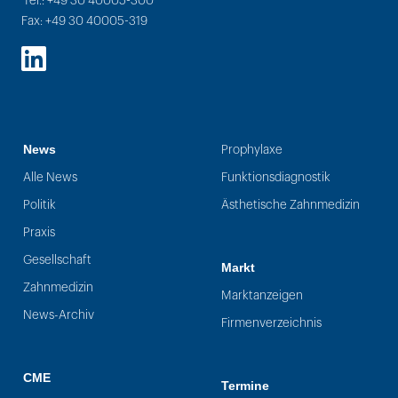
Tel.: +49 30 40005-300
Fax: +49 30 40005-319
LinkedIn
News
Prophylaxe
Alle News
Funktionsdiagnostik
Politik
Ästhetische Zahnmedizin
Praxis
Gesellschaft
Markt
Zahnmedizin
Marktanzeigen
News-Archiv
Firmenverzeichnis
CME
Termine