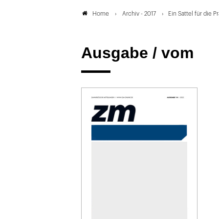
Archiv - 2017
Ein Sattel für die P
Home
Ausgabe /
vom