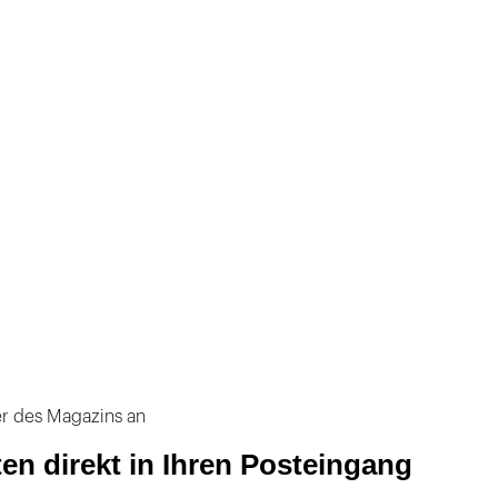
er des Magazins an
ten direkt in Ihren Posteingang