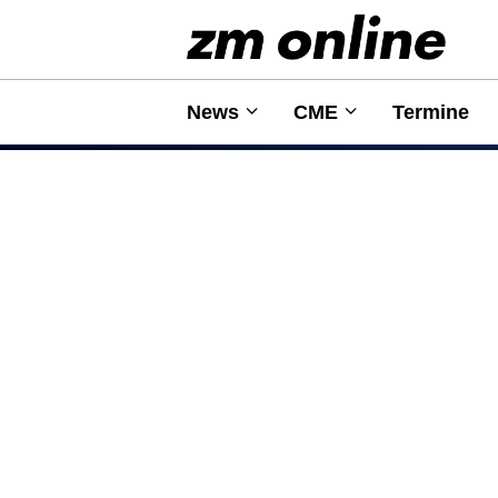
News
CME
Termine