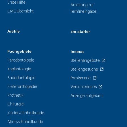
Erste Hilfe
Anleitung zur
CME Übersicht
Termineingabe
Archiv
zm-starter
Fachgebiete
Inserat
Parodontologie
Stellenangebote
Implantologie
Stellengesuche
Endodontologie
Praxismarkt
Kieferorthopädie
Verschiedenes
Prothetik
Anzeige aufgeben
Chirurgie
Kinderzahnheilkunde
Alterszahnheilkunde