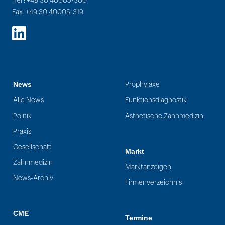
Tel.: +49 30 40005-300
Fax: +49 30 40005-319
LinkedIn
News
Prophylaxe
Alle News
Funktionsdiagnostik
Politik
Ästhetische Zahnmedizin
Praxis
Gesellschaft
Markt
Zahnmedizin
Marktanzeigen
News-Archiv
Firmenverzeichnis
CME
Termine