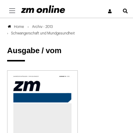
S
Archiv - 2013
Home
Schwangerschaft und Mundgesundheit
Ausgabe /
vom