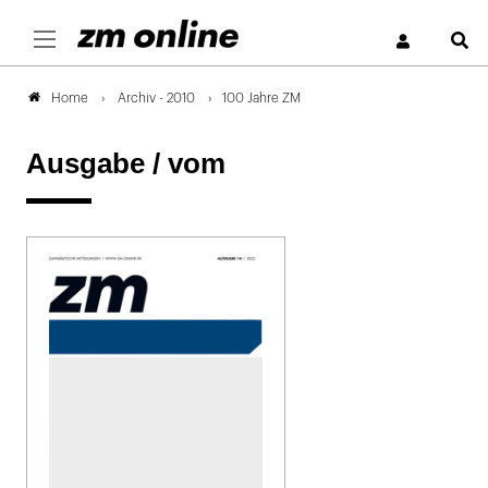
S
Archiv - 2010
100 Jahre ZM
Home
Ausgabe /
vom