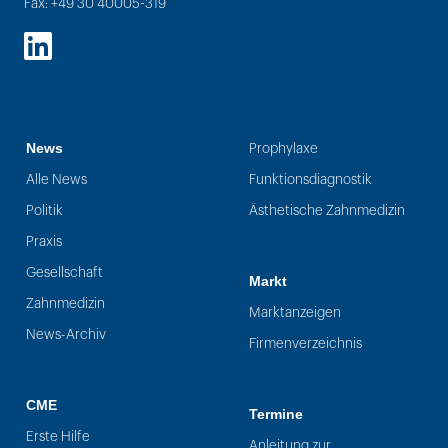
Fax: +49 30 40005-319
LinkedIn
News
Prophylaxe
Alle News
Funktionsdiagnostik
Politik
Ästhetische Zahnmedizin
Praxis
Gesellschaft
Markt
Zahnmedizin
Marktanzeigen
News-Archiv
Firmenverzeichnis
CME
Termine
Erste Hilfe
Anleitung zur