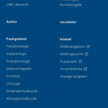
CME Übersicht
Termineingabe
Archiv
zm-starter
Fachgebiete
Inserat
Parodontologie
Stellenangebote
Implantologie
Stellengesuche
Endodontologie
Praxismarkt
Kieferorthopädie
Verschiedenes
Prothetik
Anzeige aufgeben
Chirurgie
Kinderzahnheilkunde
Alterszahnheilkunde