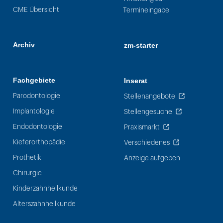
CME Übersicht
Termineingabe
Archiv
zm-starter
Fachgebiete
Inserat
Parodontologie
Stellenangebote
Implantologie
Stellengesuche
Endodontologie
Praxismarkt
Kieferorthopädie
Verschiedenes
Prothetik
Anzeige aufgeben
Chirurgie
Kinderzahnheilkunde
Alterszahnheilkunde