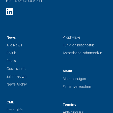
Fax: +49 30 40005-319
LinkedIn
News
Prophylaxe
Alle News
Funktionsdiagnostik
Politik
Ästhetische Zahnmedizin
Praxis
Gesellschaft
Markt
Zahnmedizin
Marktanzeigen
News-Archiv
Firmenverzeichnis
CME
Termine
Erste Hilfe
Anleitung zur