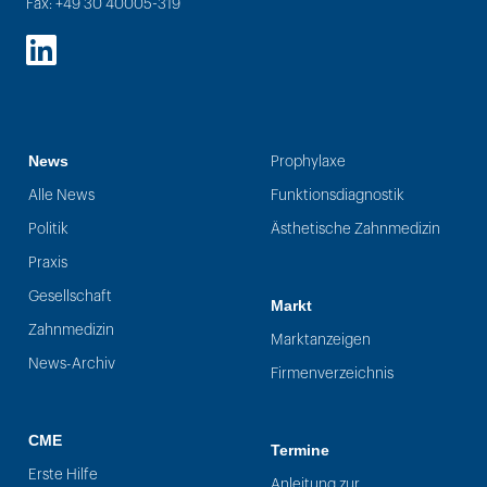
Fax: +49 30 40005-319
LinkedIn
News
Prophylaxe
Alle News
Funktionsdiagnostik
Politik
Ästhetische Zahnmedizin
Praxis
Gesellschaft
Markt
Zahnmedizin
Marktanzeigen
News-Archiv
Firmenverzeichnis
CME
Termine
Erste Hilfe
Anleitung zur