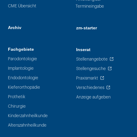
CME Übersicht
Termineingabe
Archiv
zm-starter
Fachgebiete
Inserat
Parodontologie
Stellenangebote
Implantologie
Stellengesuche
Endodontologie
Praxismarkt
Kieferorthopädie
Verschiedenes
Prothetik
Anzeige aufgeben
Chirurgie
Kinderzahnheilkunde
Alterszahnheilkunde