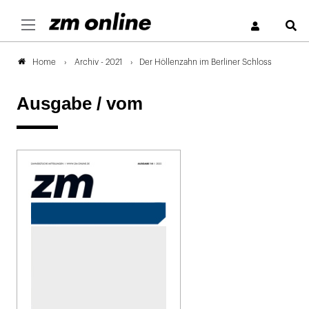
S
Archiv - 2021
Der Höllenzahn im Berliner Schloss
Home
Ausgabe /
vom