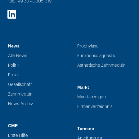
Fax: +49 30 40005-319
LinkedIn
News
Prophylaxe
Alle News
Funktionsdiagnostik
Politik
Ästhetische Zahnmedizin
Praxis
Gesellschaft
Markt
Zahnmedizin
Marktanzeigen
News-Archiv
Firmenverzeichnis
CME
Termine
Erste Hilfe
Anleitung zur