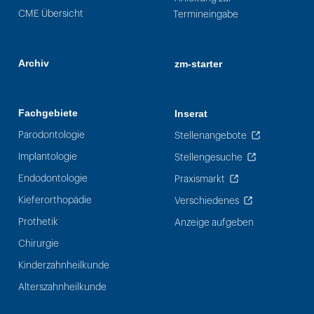
CME Übersicht
Termineingabe
Archiv
zm-starter
Fachgebiete
Inserat
Parodontologie
Stellenangebote
Implantologie
Stellengesuche
Endodontologie
Praxismarkt
Kieferorthopädie
Verschiedenes
Prothetik
Anzeige aufgeben
Chirurgie
Kinderzahnheilkunde
Alterszahnheilkunde