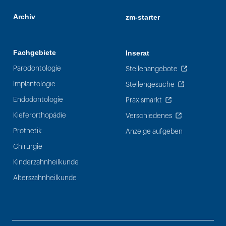
Archiv
zm-starter
Fachgebiete
Inserat
Parodontologie
Stellenangebote
Implantologie
Stellengesuche
Endodontologie
Praxismarkt
Kieferorthopädie
Verschiedenes
Prothetik
Anzeige aufgeben
Chirurgie
Kinderzahnheilkunde
Alterszahnheilkunde