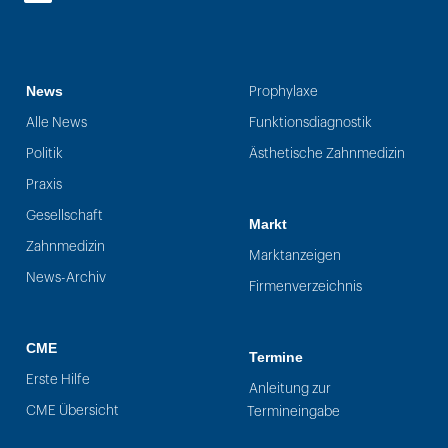
LinkedIn
News
Prophylaxe
Alle News
Funktionsdiagnostik
Politik
Ästhetische Zahnmedizin
Praxis
Gesellschaft
Markt
Zahnmedizin
Marktanzeigen
News-Archiv
Firmenverzeichnis
CME
Termine
Erste Hilfe
Anleitung zur
CME Übersicht
Termineingabe