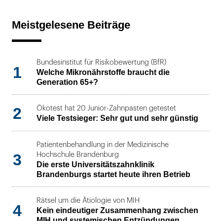
Meistgelesene Beiträge
Bundesinstitut für Risikobewertung (BfR)
1
Welche Mikronährstoffe braucht die
Generation 65+?
2
Ökotest hat 20 Junior-Zahnpasten getestet
Viele Testsieger: Sehr gut und sehr günstig
Patientenbehandlung in der Medizinische
3
Hochschule Brandenburg
Die erste Universitätszahnklinik
Brandenburgs startet heute ihren Betrieb
Rätsel um die Ätiologie von MIH
4
Kein eindeutiger Zusammenhang zwischen
MIH und systemischen Entzündungen