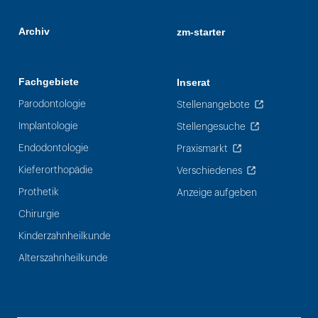
Archiv
zm-starter
Fachgebiete
Inserat
Parodontologie
Stellenangebote
Implantologie
Stellengesuche
Endodontologie
Praxismarkt
Kieferorthopädie
Verschiedenes
Prothetik
Anzeige aufgeben
Chirurgie
Kinderzahnheilkunde
Alterszahnheilkunde