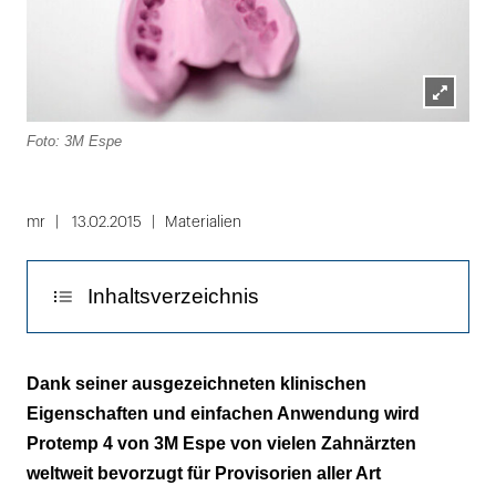
Lightbox
Foto: 3M Espe
öffnen
mr
13.02.2015
Materialien
Inhaltsverzeichnis
Glanz im Handumdrehen
Dank seiner ausgezeichneten klinischen
Eigenschaften und einfachen Anwendung wird
Protemp 4 von 3M Espe von vielen Zahnärzten
weltweit bevorzugt für Provisorien aller Art