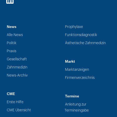
LinkedIn
News
Prophylaxe
Alle News
Funktionsdiagnostik
Politik
Ästhetische Zahnmedizin
Praxis
Gesellschaft
Markt
Zahnmedizin
Marktanzeigen
News-Archiv
Firmenverzeichnis
CME
Termine
Erste Hilfe
Anleitung zur
CME Übersicht
Termineingabe