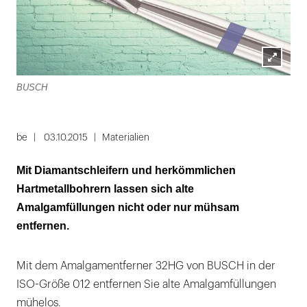
Lightbox
BUSCH
öffnen
be
03.10.2015
Materialien
Mit Diamantschleifern und herkömmlichen
Hartmetallbohrern lassen sich alte
Amalgamfüllungen nicht oder nur mühsam
entfernen.
Mit dem Amalgamentferner 32HG von BUSCH in der
ISO-Größe 012 entfernen Sie alte Amalgamfüllungen
mühelos.