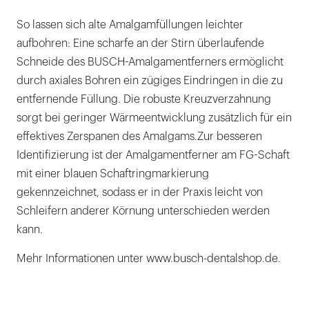
So lassen sich alte Amalgamfüllungen leichter
aufbohren: Eine scharfe an der Stirn überlaufende
Schneide des BUSCH-Amalgamentferners ermöglicht
durch axiales Bohren ein zügiges Eindringen in die zu
entfernende Füllung. Die robuste Kreuzverzahnung
sorgt bei geringer Wärmeentwicklung zusätzlich für ein
effektives Zerspanen des Amalgams.Zur besseren
Identifizierung ist der Amalgamentferner am FG-Schaft
mit einer blauen Schaftringmarkierung
gekennzeichnet, sodass er in der Praxis leicht von
Schleifern anderer Körnung unterschieden werden
kann.
Mehr Informationen unter www.busch-dentalshop.de.