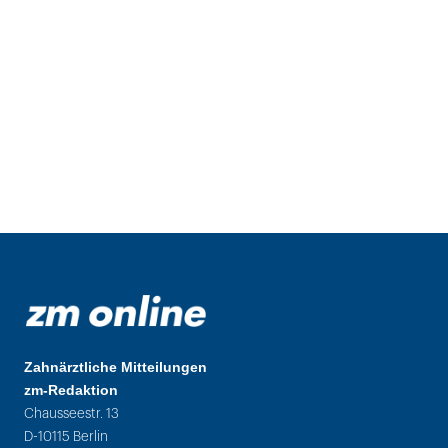
Zahnärztliche Mitteilungen
zm-Redaktion
Chausseestr. 13
D-10115 Berlin