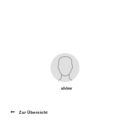
sh/mr
Zur Übersicht