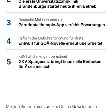
Die erste Universitätszahnklinik
Brandenburgs startet heute ihren Betrieb
3
Deutsche Multicenterstudie
Parodontaltherapie-App verfehlt Erwartungen
4
Reform der Gebührenordnung für Ärzte
Entwurf für GOÄ-Novelle erneut überarbeitet
KBV hat die Folgen berechnet
5
GKV-Spargesetz bringt finanzielle Einbußen
für Ärzte mit sich
Melden Sie sich hier zum zm Online-Newsletter an