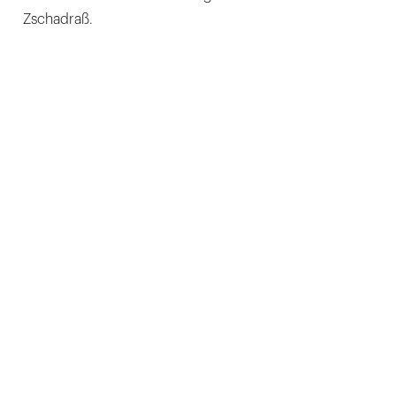
Zschadraß.