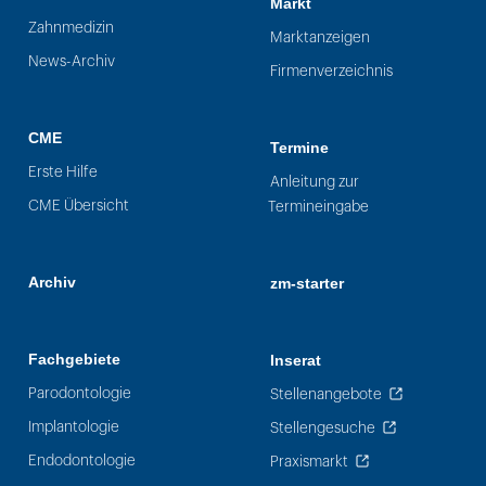
Markt
Zahnmedizin
Marktanzeigen
News-Archiv
Firmenverzeichnis
CME
Termine
Erste Hilfe
Anleitung zur
CME Übersicht
Termineingabe
Archiv
zm-starter
Fachgebiete
Inserat
Parodontologie
Stellenangebote
Implantologie
Stellengesuche
Endodontologie
Praxismarkt