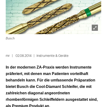
Lightbox
Busch
öffnen
mr
02.08.2014
Instrumente & Geräte
In der modernen ZA-Praxis werden Instrumente
präferiert, mit denen man Patienten vorteilhaft
behandeln kann. Für die umfassende Präparation
bietet Busch die Cool-Diamant Schleifer, die mit
zahlreichen diagonal angeordneten
rhombenförmigen Schleiffeldern ausgestattet sind,
als Premium Produkt an.