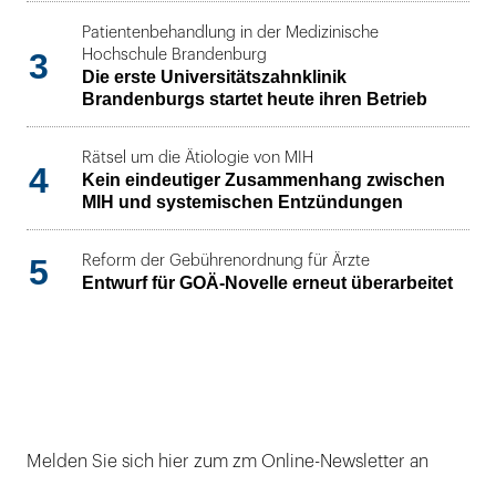
Patientenbehandlung in der Medizinische
3
Hochschule Brandenburg
Die erste Universitätszahnklinik
Brandenburgs startet heute ihren Betrieb
Rätsel um die Ätiologie von MIH
4
Kein eindeutiger Zusammenhang zwischen
MIH und systemischen Entzündungen
5
Reform der Gebührenordnung für Ärzte
Entwurf für GOÄ-Novelle erneut überarbeitet
Melden Sie sich hier zum zm Online-Newsletter an