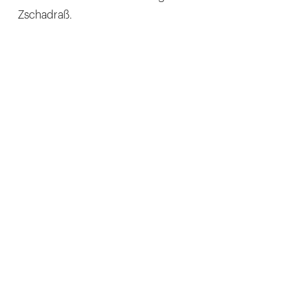
Zschadraß.