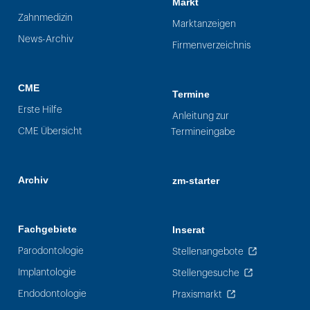
Markt
Zahnmedizin
Marktanzeigen
News-Archiv
Firmenverzeichnis
CME
Termine
Erste Hilfe
Anleitung zur
CME Übersicht
Termineingabe
Archiv
zm-starter
Fachgebiete
Inserat
Parodontologie
Stellenangebote
Implantologie
Stellengesuche
Endodontologie
Praxismarkt