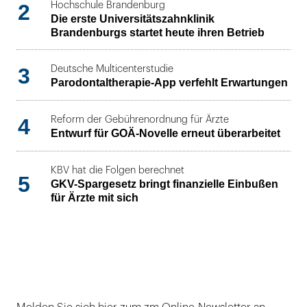
2
Hochschule Brandenburg
Die erste Universitätszahnklinik
Brandenburgs startet heute ihren Betrieb
3
Deutsche Multicenterstudie
Parodontaltherapie-App verfehlt Erwartungen
4
Reform der Gebührenordnung für Ärzte
Entwurf für GOÄ-Novelle erneut überarbeitet
KBV hat die Folgen berechnet
5
GKV-Spargesetz bringt finanzielle Einbußen
für Ärzte mit sich