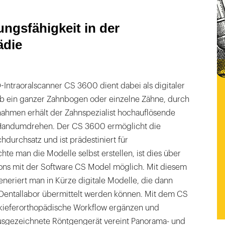
ngsfähigkeit in der
ädie
Intraoralscanner CS 3600 dient dabei als digitaler
b ein ganzer Zahnbogen oder einzelne Zähne, durch
nahmen erhält der Zahnspezialist hochauflösende
 Handumdrehen. Der CS 3600 ermöglicht die
urchsatz und ist prädestiniert für
te man die Modelle selbst erstellen, ist dies über
ons mit der Software CS Model möglich. Mit diesem
neriert man in Kürze digitale Modelle, die dann
Dentallabor übermittelt werden können. Mit dem CS
 kieferorthopädische Workflow ergänzen und
ausgezeichnete Röntgengerät vereint Panorama- und