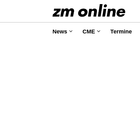
News
CME
Termine