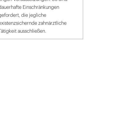
dauerhafte Einschränkungen
gefordert, die jegliche
existenzsichernde zahnärztliche
Tätigkeit ausschließen.