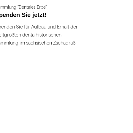
mmlung "Dentales Erbe"
penden Sie jetzt!
enden Sie für Aufbau und Erhalt der
ltgrößten dentalhistorischen
ammlung im sächsischen Zschadraß.