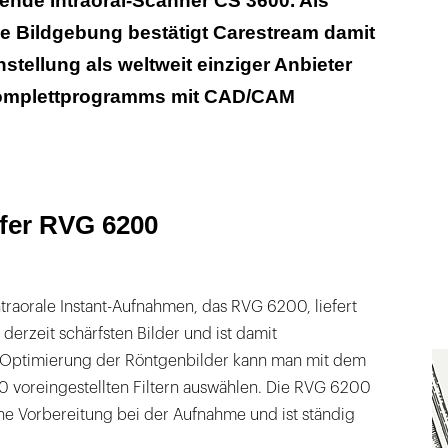
ende Intraoral-Scanner CS 3600. Als
le Bildgebung bestätigt Carestream damit
nstellung als weltweit einziger Anbieter
omplettprogramms mit CAD/CAM
rfer RVG 6200
ntraorale Instant-Aufnahmen, das RVG 6200, liefert
derzeit schärfsten Bilder und ist damit
 Optimierung der Röntgenbilder kann man mit dem
 voreingestellten Filtern auswählen. Die RVG 6200
ne Vorbereitung bei der Aufnahme und ist ständig