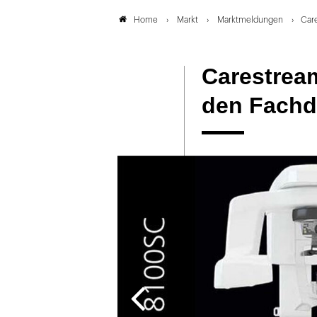
Markt
Marktmeldungen
Car
Home
Carestrea
den Fachd