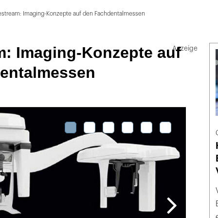
estream: Imaging-Konzepte auf den Fachdentalmessen
m: Imaging-Konzepte auf
entalmessen