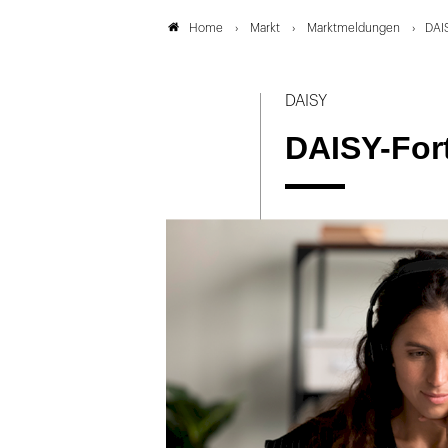
Markt
Marktmeldungen
DAIS
Home
DAISY
DAISY-For