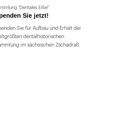
mmlung "Dentales Erbe"
penden Sie jetzt!
enden Sie für Aufbau und Erhalt der
ltgrößten dentalhistorischen
ammlung im sächsischen Zschadraß.