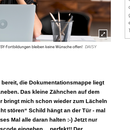
Lightbox
DAISY
ISY-Fortbildungen bleiben keine Wünsche offen!
öffnen
 bereit, die Dokumentationsmappe liegt
neben. Das kleine Zähnchen auf dem
r bringt mich schon wieder zum Lächeln
ht stören“ Schild hängt an der Tür - mal
es Mal alle daran halten :-) Jetzt nur
code eingeben… perfekt!! Der