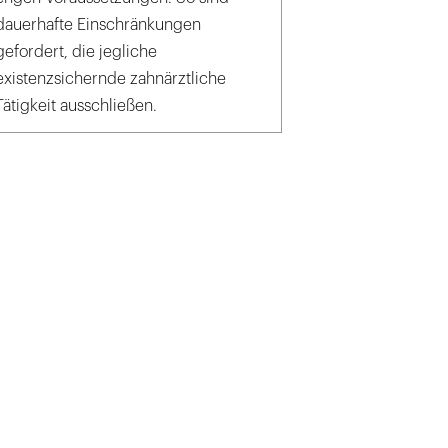
dauerhafte Einschränkungen
gefordert, die jegliche
existenzsichernde zahnärztliche
Tätigkeit ausschließen.