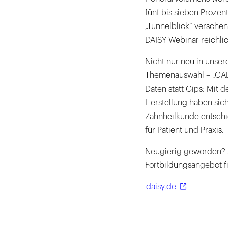
fünf bis sieben Prozen
„Tunnelblick“ verschenk
DAISY-Webinar reichlic
Nicht nur neu in unser
Themenauswahl – „CAD/
Daten statt Gips: Mit 
Herstellung haben sich 
Zahnheilkunde entschi
für Patient und Praxis.
Neugierig geworden? A
Fortbildungsangebot f
daisy.de