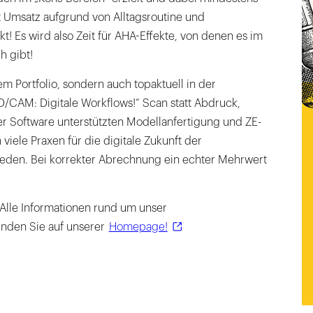
t Umsatz aufgrund von Alltagsroutine und
t! Es wird also Zeit für AHA-Effekte, von denen es im
h gibt!
em Portfolio, sondern auch topaktuell in der
CAM: Digitale Workflows!“ Scan statt Abdruck,
der Software unterstützten Modellanfertigung und ZE-
viele Praxen für die digitale Zukunft der
eden. Bei korrekter Abrechnung ein echter Mehrwert
lle Informationen rund um unser
inden Sie auf unserer
Homepage!