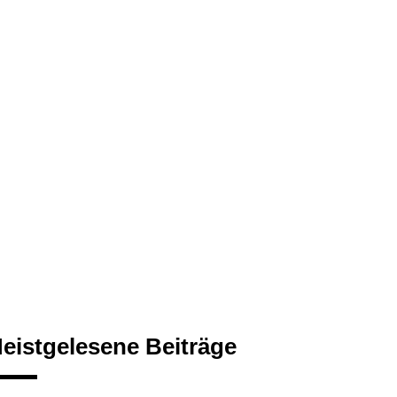
eistgelesene Beiträge