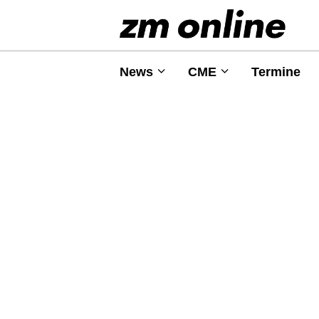
News
CME
Termine