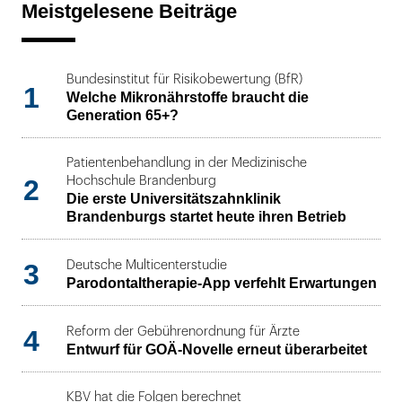
Meistgelesene Beiträge
Bundesinstitut für Risikobewertung (BfR)
1
Welche Mikronährstoffe braucht die
Generation 65+?
Patientenbehandlung in der Medizinische
2
Hochschule Brandenburg
Die erste Universitätszahnklinik
Brandenburgs startet heute ihren Betrieb
3
Deutsche Multicenterstudie
Parodontaltherapie-App verfehlt Erwartungen
4
Reform der Gebührenordnung für Ärzte
Entwurf für GOÄ-Novelle erneut überarbeitet
KBV hat die Folgen berechnet