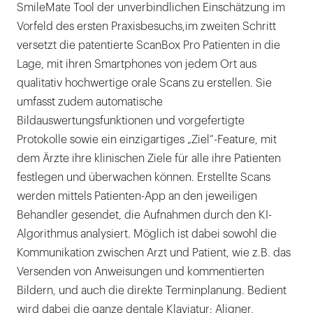
SmileMate Tool der unverbindlichen Einschätzung im
Vorfeld des ersten Praxisbesuchs,im zweiten Schritt
versetzt die patentierte ScanBox Pro Patienten in die
Lage, mit ihren Smartphones von jedem Ort aus
qualitativ hochwertige orale Scans zu erstellen. Sie
umfasst zudem automatische
Bildauswertungsfunktionen und vorgefertigte
Protokolle sowie ein einzigartiges „Ziel“-Feature, mit
dem Ärzte ihre klinischen Ziele für alle ihre Patienten
festlegen und überwachen können. Erstellte Scans
werden mittels Patienten-App an den jeweiligen
Behandler gesendet, die Aufnahmen durch den KI-
Algorithmus analysiert. Möglich ist dabei sowohl die
Kommunikation zwischen Arzt und Patient, wie z.B. das
Versenden von Anweisungen und kommentierten
Bildern, und auch die direkte Terminplanung. Bedient
wird dabei die ganze dentale Klaviatur: Aligner,