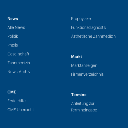
News
Prophylaxe
Alle News
Funktionsdiagnostik
Politik
Ästhetische Zahnmedizin
Praxis
Gesellschaft
Markt
Zahnmedizin
Marktanzeigen
News-Archiv
Firmenverzeichnis
CME
Termine
Erste Hilfe
Anleitung zur
CME Übersicht
Termineingabe