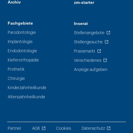
Archiv
zm-starter
Fachgebiete
Inserat
Parodontologie
Stellenangebote
Implantologie
Stellengesuche
Endodontologie
Praxismarkt
Kieferorthopädie
Verschiedenes
Prothetik
Anzeige aufgeben
Chirurgie
Kinderzahnheilkunde
Alterszahnheilkunde
Partner
AGB
Cookies
Datenschutz