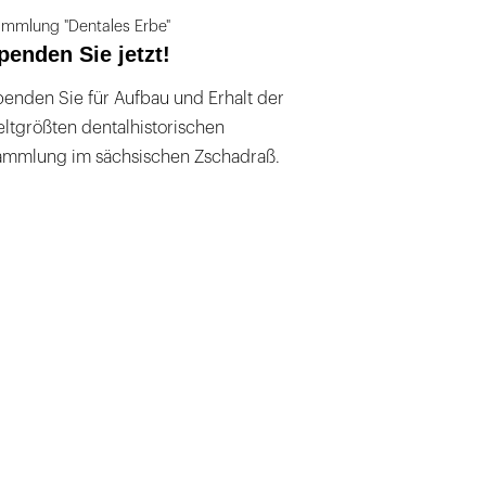
mmlung "Dentales Erbe"
penden Sie jetzt!
enden Sie für Aufbau und Erhalt der
ltgrößten dentalhistorischen
ammlung im sächsischen Zschadraß.