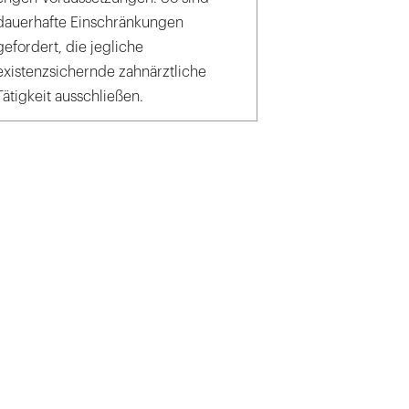
dauerhafte Einschränkungen
gefordert, die jegliche
existenzsichernde zahnärztliche
Tätigkeit ausschließen.