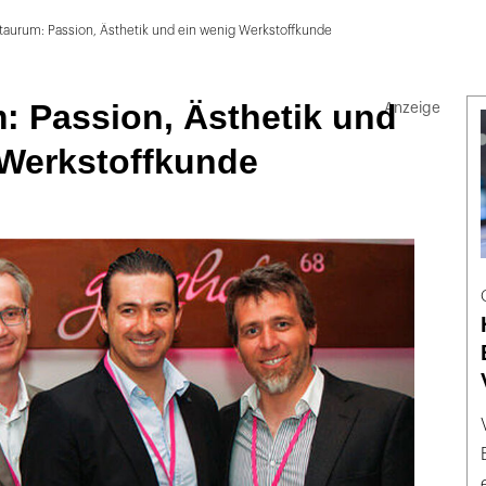
taurum: Passion, Ästhetik und ein wenig Werkstoffkunde
: Passion, Ästhetik und
 Werkstoffkunde