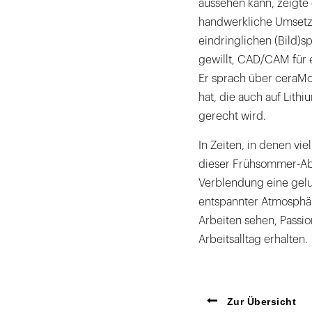
aussehen kann, zeigte 
handwerkliche Umsetzun
eindringlichen (Bild)
gewillt, CAD/CAM für 
Er sprach über ceraMo
hat, die auch auf Lith
gerecht wird.
In Zeiten, in denen vi
dieser Frühsommer-Ab
Verblendung eine gel
entspannter Atmosphär
Arbeiten sehen, Passio
Arbeitsalltag erhalten.
Zur Übersicht