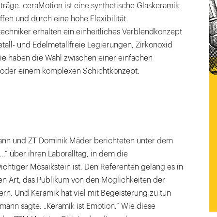
räge. ceraMotion ist eine synthetische Glaskeramik
fen und durch eine hohe Flexibilität
echniker erhalten ein einheitliches Verblendkonzept
tall- und Edelmetallfreie Legierungen, Zirkonoxid
 Sie haben die Wahl zwischen einer einfachen
oder einem komplexen Schichtkonzept.
nn und ZT Dominik Mäder berichteten unter dem
e ...“ über ihren Laboralltag, in dem die
chtiger Mosaikstein ist. Den Referenten gelang es in
en Art, das Publikum von den Möglichkeiten der
rn. Und Keramik hat viel mit Begeisterung zu tun
mann sagte: „Keramik ist Emotion.“ Wie diese