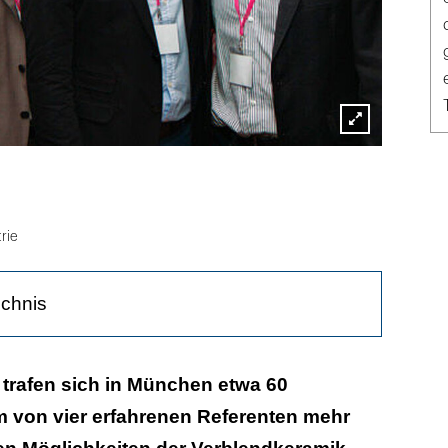
Lightbox
öffnen
rie
ichnis
trafen sich in München etwa 60
m von vier erfahrenen Referenten mehr