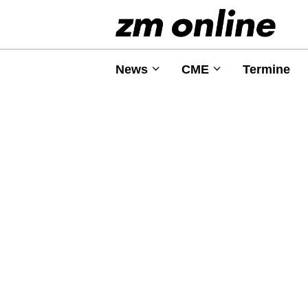
News
CME
Termine