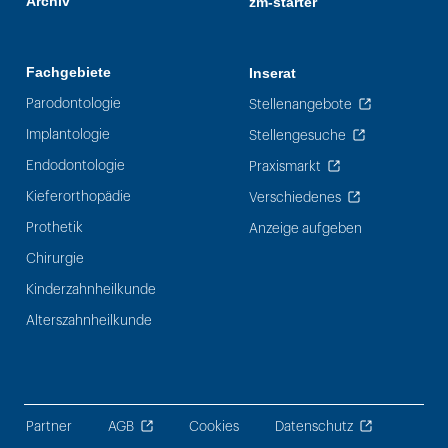
Archiv
zm-starter
Fachgebiete
Inserat
Parodontologie
Stellenangebote
Implantologie
Stellengesuche
Endodontologie
Praxismarkt
Kieferorthopädie
Verschiedenes
Prothetik
Anzeige aufgeben
Chirurgie
Kinderzahnheilkunde
Alterszahnheilkunde
Partner
AGB
Cookies
Datenschutz