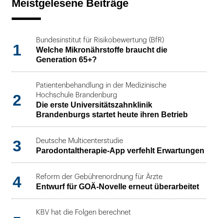
Meistgelesene Beiträge
Bundesinstitut für Risikobewertung (BfR)
1
Welche Mikronährstoffe braucht die
Generation 65+?
Patientenbehandlung in der Medizinische
2
Hochschule Brandenburg
Die erste Universitätszahnklinik
Brandenburgs startet heute ihren Betrieb
3
Deutsche Multicenterstudie
Parodontaltherapie-App verfehlt Erwartungen
4
Reform der Gebührenordnung für Ärzte
Entwurf für GOÄ-Novelle erneut überarbeitet
KBV hat die Folgen berechnet