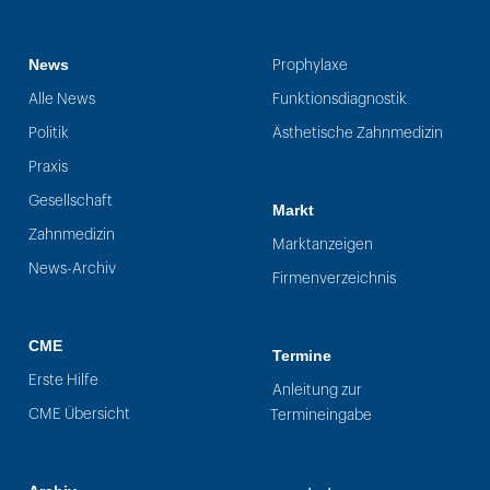
News
Prophylaxe
Alle News
Funktionsdiagnostik
Politik
Ästhetische Zahnmedizin
Praxis
Gesellschaft
Markt
Zahnmedizin
Marktanzeigen
News-Archiv
Firmenverzeichnis
CME
Termine
Erste Hilfe
Anleitung zur
CME Übersicht
Termineingabe