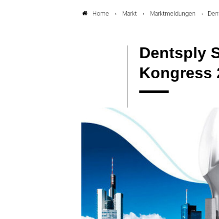
Markt
Marktmeldungen
Dent
Home
Dentsply S
Kongress 