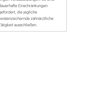
dauerhafte Einschränkungen
gefordert, die jegliche
existenzsichernde zahnärztliche
Tätigkeit ausschließen.