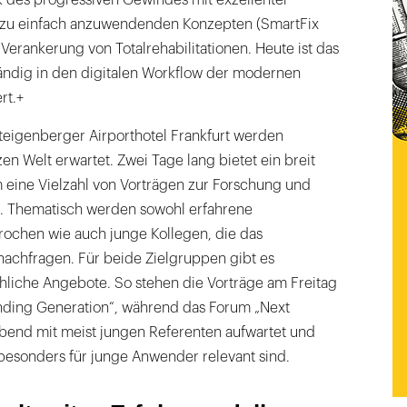
hin zu einfach anzuwendenden Konzepten (SmartFix
Verankerung von Totalrehabilitationen. Heute ist das
tändig in den digitalen Workflow der modernen
rt.+
eigenberger Airporthotel Frankfurt werden
en Welt erwartet. Zwei Tage lang bietet ein breit
eine Vielzahl von Vorträgen zur Forschung und
. Thematisch werden sowohl erfahrene
ochen wie auch junge Kollegen, die das
nachfragen. Für beide Zielgruppen gibt es
liche Angebote. So stehen die Vorträge am Freitag
ding Generation“, während das Forum „Next
end mit meist jungen Referenten aufwartet und
besonders für junge Anwender relevant sind.