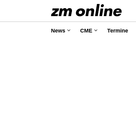
News
CME
Termine