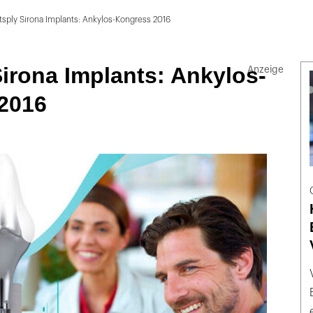
sply Sirona Implants: Ankylos-Kongress 2016
irona Implants: Ankylos-
2016