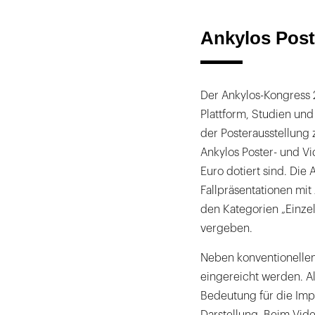
Ankylos Post
Der Ankylos-Kongress 2
Plattform, Studien und
der Posterausstellung 
Ankylos Poster- und V
Euro dotiert sind. Die
Fallpräsentationen mit
den Kategorien „Einzel
vergeben.
Neben konventionellen
eingereicht werden. Al
Bedeutung für die Imp
Darstellung. Beim Video