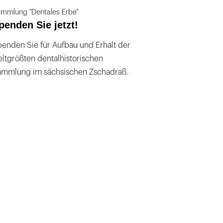
mmlung "Dentales Erbe"
penden Sie jetzt!
enden Sie für Aufbau und Erhalt der
ltgrößten dentalhistorischen
ammlung im sächsischen Zschadraß.