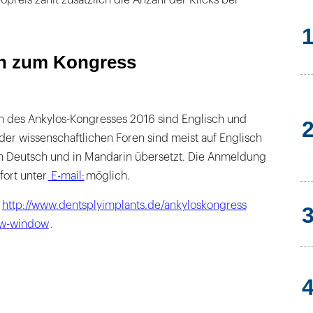
en zum Kongress
 des Ankylos-Kongresses 2016 sind Englisch und
der wissenschaftlichen Foren sind meist auf Englisch
n Deutsch und in Mandarin übersetzt. Die Anmeldung
fort unter
E-mail:
möglich.
:
http://www.dentsplyimplants.de/ankyloskongress
new-window
.