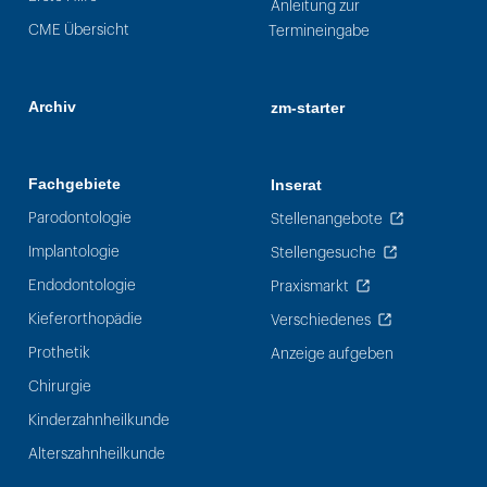
Anleitung zur
CME Übersicht
Termineingabe
Archiv
zm-starter
Fachgebiete
Inserat
Parodontologie
Stellenangebote
Implantologie
Stellengesuche
Endodontologie
Praxismarkt
Kieferorthopädie
Verschiedenes
Prothetik
Anzeige aufgeben
Chirurgie
Kinderzahnheilkunde
Alterszahnheilkunde