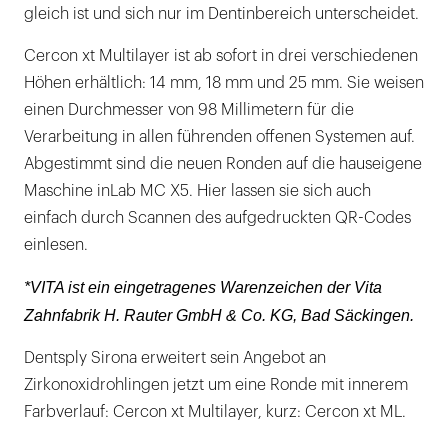
gleich ist und sich nur im Dentinbereich unterscheidet.
Cercon xt Multilayer ist ab sofort in drei verschiedenen
Höhen erhältlich: 14 mm, 18 mm und 25 mm. Sie weisen
einen Durchmesser von 98 Millimetern für die
Verarbeitung in allen führenden offenen Systemen auf.
Abgestimmt sind die neuen Ronden auf die hauseigene
Maschine inLab MC X5. Hier lassen sie sich auch
einfach durch Scannen des aufgedruckten QR-Codes
einlesen.
*VITA ist ein eingetragenes Warenzeichen der Vita
Zahnfabrik H. Rauter GmbH & Co. KG, Bad Säckingen.
Dentsply Sirona erweitert sein Angebot an
Zirkonoxidrohlingen jetzt um eine Ronde mit innerem
Farbverlauf: Cercon xt Multilayer, kurz: Cercon xt ML.