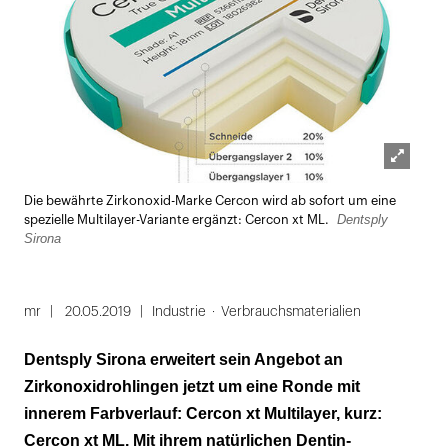
Lightbox
Die bewährte Zirkonoxid-Marke Cercon wird ab sofort um eine
öffnen
Dentsply
spezielle Multilayer-Variante ergänzt: Cercon xt ML.
Sirona
mr
20.05.2019
Industrie
Verbrauchsmaterialien
Dentsply Sirona erweitert sein Angebot an
Zirkonoxidrohlingen jetzt um eine Ronde mit
innerem Farbverlauf: Cercon xt Multilayer, kurz:
Cercon xt ML. Mit ihrem natürlichen Dentin-