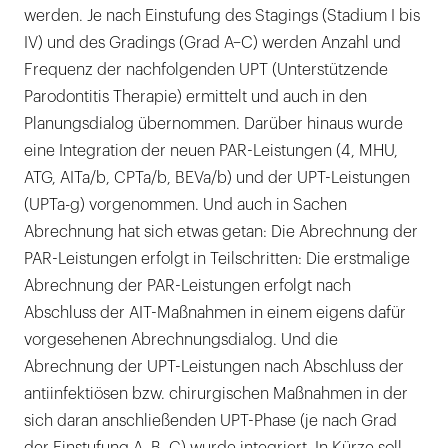
werden. Je nach Einstufung des Stagings (Stadium I bis
IV) und des Gradings (Grad A–C) werden Anzahl und
Frequenz der nachfolgenden UPT (Unterstützende
Parodontitis Therapie) ermittelt und auch in den
Planungsdialog übernommen. Darüber hinaus wurde
eine Integration der neuen PAR-Leistungen (4, MHU,
ATG, AITa/b, CPTa/b, BEVa/b) und der UPT-Leistungen
(UPTa-g) vorgenommen. Und auch in Sachen
Abrechnung hat sich etwas getan: Die Abrechnung der
PAR-Leistungen erfolgt in Teilschritten: Die erstmalige
Abrechnung der PAR-Leistungen erfolgt nach
Abschluss der AIT-Maßnahmen in einem eigens dafür
vorgesehenen Abrechnungsdialog. Und die
Abrechnung der UPT-Leistungen nach Abschluss der
antiinfektiösen bzw. chirurgischen Maßnahmen in der
sich daran anschließenden UPT-Phase (je nach Grad
der Einstufung A, B, C) wurde integriert. In Kürze soll