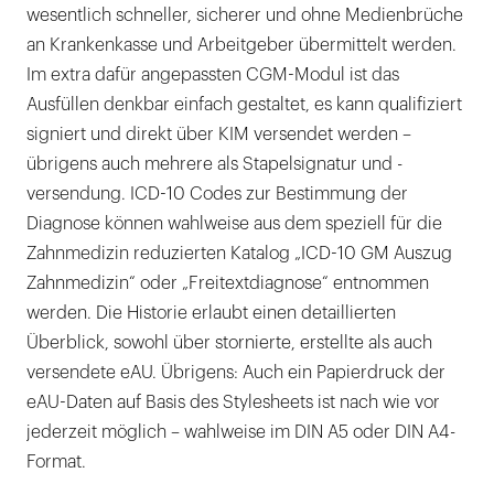
wesentlich schneller, sicherer und ohne Medienbrüche
an Krankenkasse und Arbeitgeber übermittelt werden.
Im extra dafür angepassten CGM-Modul ist das
Ausfüllen denkbar einfach gestaltet, es kann qualifiziert
signiert und direkt über KIM versendet werden –
übrigens auch mehrere als Stapelsignatur und -
versendung. ICD-10 Codes zur Bestimmung der
Diagnose können wahlweise aus dem speziell für die
Zahnmedizin reduzierten Katalog „ICD-10 GM Auszug
Zahnmedizin“ oder „Freitextdiagnose“ entnommen
werden. Die Historie erlaubt einen detaillierten
Überblick, sowohl über stornierte, erstellte als auch
versendete eAU. Übrigens: Auch ein Papierdruck der
eAU-Daten auf Basis des Stylesheets ist nach wie vor
jederzeit möglich – wahlweise im DIN A5 oder DIN A4-
Format.