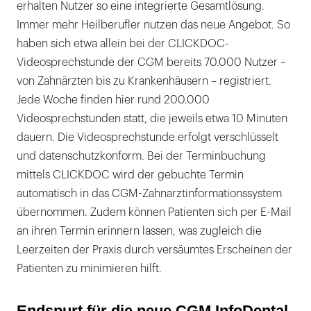
erhalten Nutzer so eine integrierte Gesamtlösung.
Immer mehr Heilberufler nutzen das neue Angebot. So
haben sich etwa allein bei der CLICKDOC-
Videosprechstunde der CGM bereits 70.000 Nutzer –
von Zahnärzten bis zu Krankenhäusern – registriert.
Jede Woche finden hier rund 200.000
Videosprechstunden statt, die jeweils etwa 10 Minuten
dauern. Die Videosprechstunde erfolgt verschlüsselt
und datenschutzkonform. Bei der Terminbuchung
mittels CLICKDOC wird der gebuchte Termin
automatisch in das CGM-Zahnarztinformationssystem
übernommen. Zudem können Patienten sich per E-Mail
an ihren Termin erinnern lassen, was zugleich die
Leerzeiten der Praxis durch versäumtes Erscheinen der
Patienten zu minimieren hilft.
Endspurt für die neue CGM InfoDental