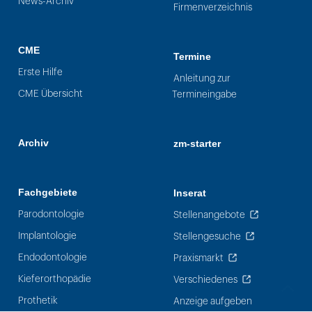
News-Archiv
Firmenverzeichnis
CME
Termine
Erste Hilfe
Anleitung zur
CME Übersicht
Termineingabe
Archiv
zm-starter
Fachgebiete
Inserat
Parodontologie
Stellenangebote
Implantologie
Stellengesuche
Endodontologie
Praxismarkt
Kieferorthopädie
Verschiedenes
Prothetik
Anzeige aufgeben