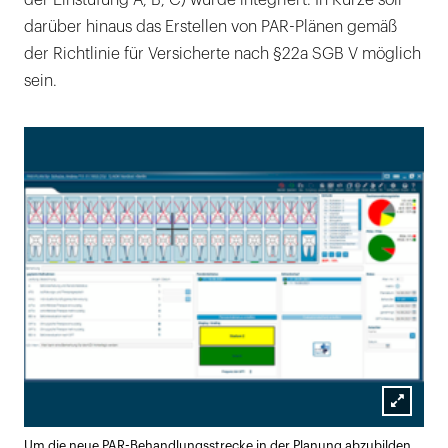
darüber hinaus das Erstellen von PAR-Plänen gemäß
der Richtlinie für Versicherte nach §22a SGB V möglich
sein.
Lightb
Um die neue PAR-Behandlungsstrecke in der Planung abzubilden,