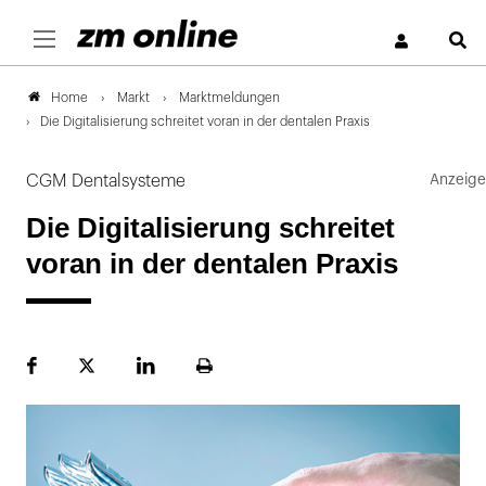
S
Markt
Marktmeldungen
Home
Die Digitalisierung schreitet voran in der dentalen Praxis
CGM Dentalsysteme
Die Digitalisierung schreitet
voran in der dentalen Praxis
Facebook
Plattform
LinekdIn
Seite
X
ausdrucken