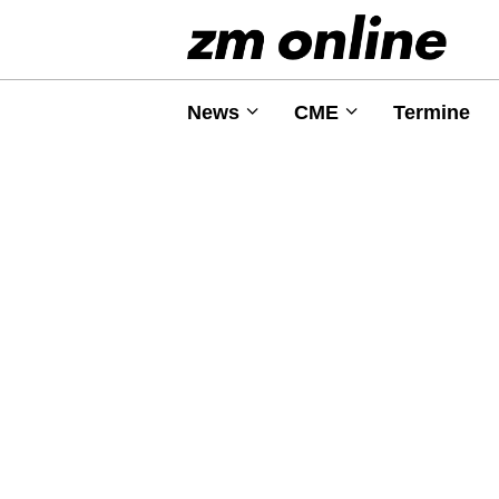
News
CME
Termine