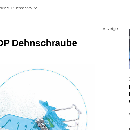
 Neo-VDP Dehnschraube
DP Dehnschraube