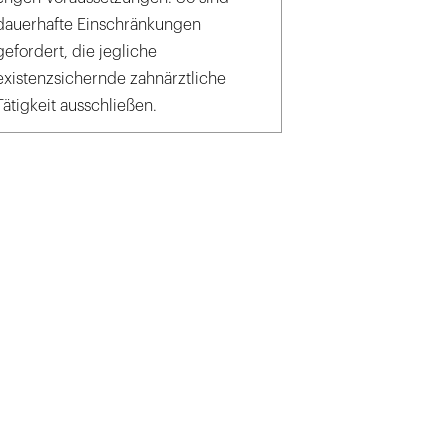
dauerhafte Einschränkungen
gefordert, die jegliche
existenzsichernde zahnärztliche
Tätigkeit ausschließen.