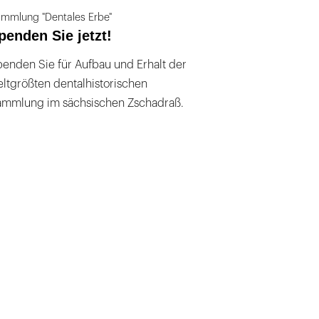
mmlung "Dentales Erbe"
penden Sie jetzt!
enden Sie für Aufbau und Erhalt der
ltgrößten dentalhistorischen
ammlung im sächsischen Zschadraß.