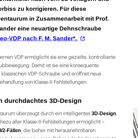
biss zu korrigieren. Für diese
ntaurum in Zusammenarbeit mit Prof.
 Sander eine neuartige Dehnschraube
Neo-VDP nach F. M. Sander*.
rnen VDP ermöglicht sie eine gezielte, kontrollierte
hubbewegung. Damit ist sie eine konsequente
 klassischen VDP-Schraube und eröffnet neue
ehandlung von Klasse-II-Fehlstellungen.
ch durchdachtes 3D-Design
3D-Design
aurum überzeugt durch ein intelligentes
,
ezu aller Klasse-II-Fehlstellungen ermöglicht –
I/2-Fällen
, die bisher mit herausnehmbaren