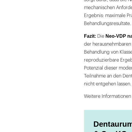
mechanischen Anforder
Ergebnis: maximale Prä
Behandlungsresultate.
Fazit:
Neo-VDP na
Die
der herausnehmbaren F
Behandlung von Klasse-
reproduzierbare Ergeb
Potenzial dieser mode
Teilnahme an den De
nicht entgehen lassen.
Weitere Informationen
Dentauru