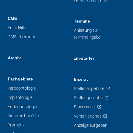
Firmenverzeichnis
CME
Termine
Erste Hilfe
Anleitung zur
CME Übersicht
Termineingabe
Archiv
zm-starter
Fachgebiete
Inserat
Parodontologie
Stellenangebote
Implantologie
Stellengesuche
Endodontologie
Praxismarkt
Kieferorthopädie
Verschiedenes
Prothetik
Anzeige aufgeben