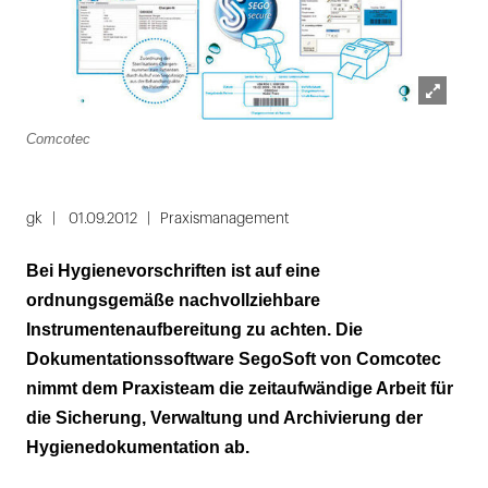
Lightbox
Comcotec
öffnen
gk
01.09.2012
Praxismanagement
Bei Hygienevorschriften ist auf eine
ordnungsgemäße nachvollziehbare
Instrumentenaufbereitung zu achten. Die
Dokumentationssoftware SegoSoft von Comcotec
nimmt dem Praxisteam die zeitaufwändige Arbeit für
die Sicherung, Verwaltung und Archivierung der
Hygienedokumentation ab.