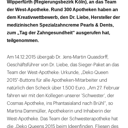
Wipperfürth (Regierungsbezirk Köln), an das Team
der West-Apotheke. Rund 300 Apotheken haben an
dem Kreativwettbewerb, den Dr. Liebe, Hersteller der
medizinischen Spezialzahncreme Pearls & Dents,
zum „Tag der Zahngesundheit“ ausgerufen hat,
teilgenommen.
Am 14.12.2015 übergab Dr. Jens-Martin Quasdorff,
Geschäftsführer von Dr. Liebe, das Sieger-Paket an das
Team der West-Apotheke: Urkunde, „Deko Queen
2015“-Buttons für alle Apotheken-Mitarbeiter und
natürlich den Scheck über 1.500 Euro. „Am 27. Februar
fahren wir mit den Kollegen unserer 'Schwester‘, der
Cosmas Apotheke, ins Phantasialand nach Brühl“, so
Martina Dammüller, Apothekerin und Inhaberin der
West-Apotheke. Das Team der Schwesterapotheke hat
die „Deko Queens 2015 beim Ideenfinden, Fliesen des