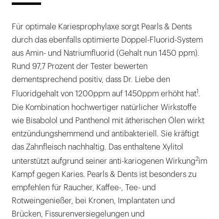
Für optimale Kariesprophylaxe sorgt Pearls & Dents
durch das ebenfalls optimierte Doppel-Fluorid-System
aus Amin- und Natriumfluorid (Gehalt nun 1450 ppm).
Rund 97,7 Prozent der Tester bewerten
dementsprechend positiv, dass Dr. Liebe den
1
Fluoridgehalt von 1200ppm auf 1450ppm erhöht hat
.
Die Kombination hochwertiger natürlicher Wirkstoffe
wie Bisabolol und Panthenol mit ätherischen Ölen wirkt
entzündungshemmend und antibakteriell. Sie kräftigt
das Zahnfleisch nachhaltig. Das enthaltene Xylitol
2
unterstützt aufgrund seiner anti-kariogenen Wirkung
im
Kampf gegen Karies. Pearls & Dents ist besonders zu
empfehlen für Raucher, Kaffee-, Tee- und
Rotweingenießer, bei Kronen, Implantaten und
Brücken, Fissurenversiegelungen und