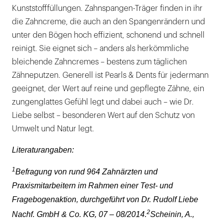
Kunststofffüllungen. Zahnspangen-Träger finden in ihr
die Zahncreme, die auch an den Spangenrändern und
unter den Bögen hoch effizient, schonend und schnell
reinigt. Sie eignet sich – anders als herkömmliche
bleichende Zahncremes – bestens zum täglichen
Zähneputzen. Generell ist Pearls & Dents für jedermann
geeignet, der Wert auf reine und gepflegte Zähne, ein
zungenglattes Gefühl legt und dabei auch – wie Dr.
Liebe selbst – besonderen Wert auf den Schutz von
Umwelt und Natur legt.
Literaturangaben:
1
Befragung von rund 964 Zahnärzten und
Praxismitarbeitern im Rahmen einer Test- und
Fragebogenaktion, durchgeführt von Dr. Rudolf Liebe
2
Nachf. GmbH & Co. KG, 07 – 08/2014.
Scheinin, A.,