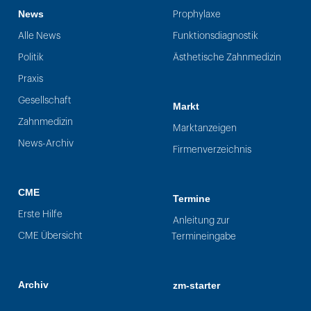
News
Prophylaxe
Alle News
Funktionsdiagnostik
Politik
Ästhetische Zahnmedizin
Praxis
Gesellschaft
Markt
Zahnmedizin
Marktanzeigen
News-Archiv
Firmenverzeichnis
CME
Termine
Erste Hilfe
Anleitung zur
CME Übersicht
Termineingabe
Archiv
zm-starter